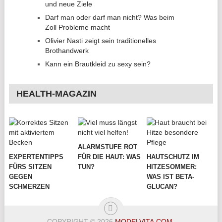
und neue Ziele
Darf man oder darf man nicht? Was beim
Zoll Probleme macht
Olivier Nasti zeigt sein traditionelles
Brothandwerk
Kann ein Brautkleid zu sexy sein?
HEALTH-MAGAZIN
ALARMSTUFE ROT
EXPERTENTIPPS
FÜR DIE HAUT: WAS
HAUTSCHUTZ IM
FÜRS SITZEN
TUN?
HITZESOMMER:
GEGEN
WAS IST BETA-
SCHMERZEN
GLUCAN?
COPYRIGHT © 2026
MODELVITA.COM
.