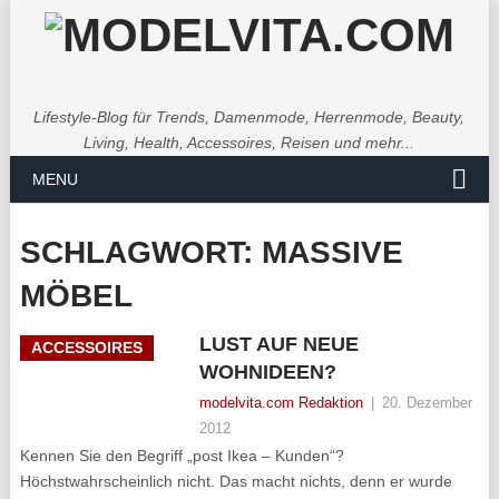
Lifestyle-Blog für Trends, Damenmode, Herrenmode, Beauty,
Living, Health, Accessoires, Reisen und mehr...
MENU
SCHLAGWORT:
MASSIVE
MÖBEL
LUST AUF NEUE
ACCESSOIRES
WOHNIDEEN?
modelvita.com Redaktion
|
20. Dezember
2012
Kennen Sie den Begriff „post Ikea – Kunden“?
Höchstwahrscheinlich nicht. Das macht nichts, denn er wurde