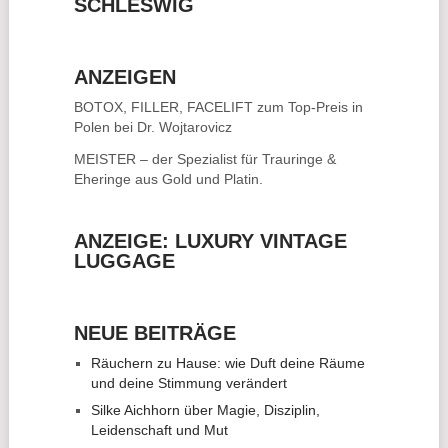
SCHLESWIG
ANZEIGEN
BOTOX, FILLER, FACELIFT
zum Top-Preis in
Polen bei Dr. Wojtarovicz
MEISTER – der Spezialist für
Trauringe &
Eheringe
aus Gold und Platin.
ANZEIGE: LUXURY VINTAGE
LUGGAGE
NEUE BEITRÄGE
Räuchern zu Hause: wie Duft deine Räume
und deine Stimmung verändert
Silke Aichhorn über Magie, Disziplin,
Leidenschaft und Mut