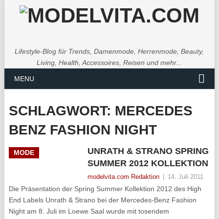
Lifestyle-Blog für Trends, Damenmode, Herrenmode, Beauty,
Living, Health, Accessoires, Reisen und mehr...
MENU
SCHLAGWORT:
MERCEDES
BENZ FASHION NIGHT
UNRATH & STRANO SPRING
MODE
SUMMER 2012 KOLLEKTION
modelvita.com Redaktion
|
14. Juli 2011
Die Präsentation der Spring Summer Kollektion 2012 des High
End Labels Unrath & Strano bei der Mercedes-Benz Fashion
Night am 8. Juli im Loewe Saal wurde mit tosendem