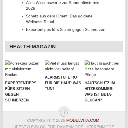
Alles Wissenswerte zur Sonnenfinsternis
2026
Schatz aus dem Orient: Das goldene
Wellness-Ritual
Expertentipps fürs Sitzen gegen Schmerzen
HEALTH-MAGAZIN
ALARMSTUFE ROT
EXPERTENTIPPS
FÜR DIE HAUT: WAS
HAUTSCHUTZ IM
FÜRS SITZEN
TUN?
HITZESOMMER:
GEGEN
WAS IST BETA-
SCHMERZEN
GLUCAN?
COPYRIGHT © 2026
MODELVITA.COM
.
LIFESTYLE-BLOG FÜR DAMENMODE, HERRENMODE,