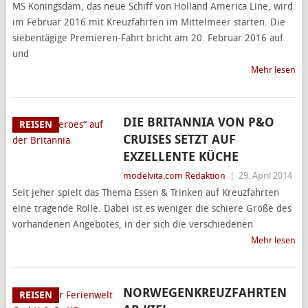
MS Koningsdam, das neue Schiff von Holland America Line, wird
im Februar 2016 mit Kreuzfahrten im Mittelmeer starten. Die
siebentägige Premieren-Fahrt bricht am 20. Februar 2016 auf
und
Mehr lesen
DIE BRITANNIA VON P&O
REISEN
CRUISES SETZT AUF
EXZELLENTE KÜCHE
modelvita.com Redaktion
|
29. April 2014
Seit jeher spielt das Thema Essen & Trinken auf Kreuzfahrten
eine tragende Rolle. Dabei ist es weniger die schiere Größe des
vorhandenen Angebotes, in der sich die verschiedenen
Mehr lesen
NORWEGENKREUZFAHRTEN
REISEN