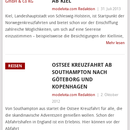
AB KIEL
modelvita.com Redaktion
|
31. Juli 2013
Kiel, Landeshauptstadt von Schleswig-Holstein, ist Startpunkt der
Norwegenkreuzfahrten und bietet schon vor der Einschiffung
zahlreiche Möglichkeiten, um sich auf eine Seereise
einzustimmen – beispielsweise die Besichtigungen der Kiellinie,
Mehr lesen
OSTSEE KREUZFAHRT AB
REISEN
SOUTHAMPTON NACH
GÖTEBORG UND
KOPENHAGEN
modelvita.com Redaktion
|
2. Oktober
2012
Von Southampton aus startet die Ostsee Kreuzfahrt für alle, die
die skandinavische Adventszeit genießen wollen. Schon der
Abfahrtshafen in England ist ein Erlebnis. Hier können vor der
Abfahrt