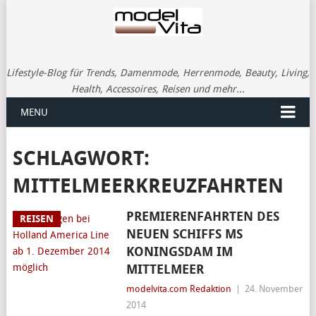
Lifestyle-Blog für Trends, Damenmode, Herrenmode, Beauty, Living,
Health, Accessoires, Reisen und mehr...
MENU
SCHLAGWORT:
MITTELMEERKREUZFAHRTEN
PREMIERENFAHRTEN DES
REISEN
NEUEN SCHIFFS MS
KONINGSDAM IM
MITTELMEER
modelvita.com Redaktion
|
24. November
2014