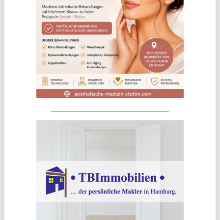
________________________________________