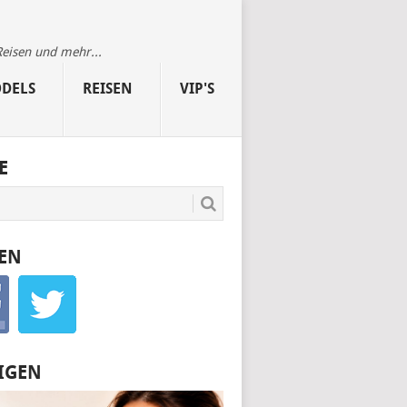
Reisen und mehr...
DELS
REISEN
VIP'S
E
EN
IGEN