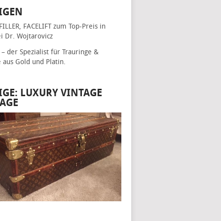
IGEN
FILLER, FACELIFT
zum Top-Preis in
i Dr. Wojtarovicz
– der Spezialist für
Trauringe &
e
aus Gold und Platin.
IGE: LUXURY VINTAGE
AGE