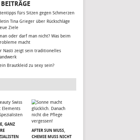
 BEITRÄGE
tentipps fürs Sitzen gegen Schmerzen
hletin Tina Grieger über Rückschläge
eue Ziele
man oder darf man nicht? Was beim
Probleme macht
r Nasti zeigt sein traditionelles
handwerk
ein Brautkleid zu sexy sein?
E, GANZ
RE
AFTER SUN MUSS,
ZIALISTEN
CHEMIE MUSS NICHT