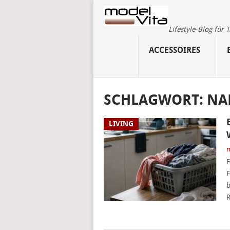
Lifestyle-Blog für
ACCESSOIRES
SCHLAGWORT:
NA
LIVING
m
E
F
b
R