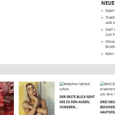
NEUE
Exper
Triat
und n
Darf 
Zoll 
Olivie
Brot
Kann 
DER ERSTE BLICK GEHT
NIE ZU DEN AUGEN,
DREI NEU
SONDERN…
BESONDE
HAUTSPE