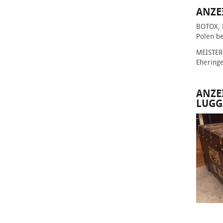
ANZE
BOTOX, 
Polen be
MEISTER 
Ehering
ANZE
LUGG