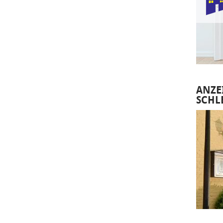
ANZE
SCHL