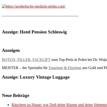
________________________________________
Anzeige: Hotel Pension Schleswig
Anzeigen
BOTOX, FILLER, FACELIFT
zum Top-Preis in Polen bei Dr. Wojt
MEISTER – der Spezialist für
Trauringe & Eheringe
aus Gold und Pla
Anzeige: Luxury Vintage Luggage
Neue Beiträge
Räuchern zu Hause: wie Duft deine Räume und deine Stimmun