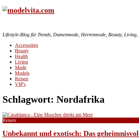
Lifestyle-Blog für Trends, Damenmode, Herrenmode, Beauty, Living, H
Accessoires
Beauty
Health
Living
Mode
Models
Reisen
VIP's
Schlagwort:
Nordafrika
Reisen
Unbekannt und exotisch: Das geheimnisvol