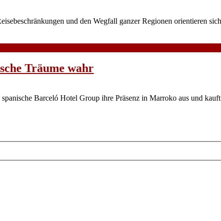
eisebeschränkungen und den Wegfall ganzer Regionen orientieren sich 
ische Träume wahr
anische Barceló Hotel Group ihre Präsenz in Marroko aus und kauft f