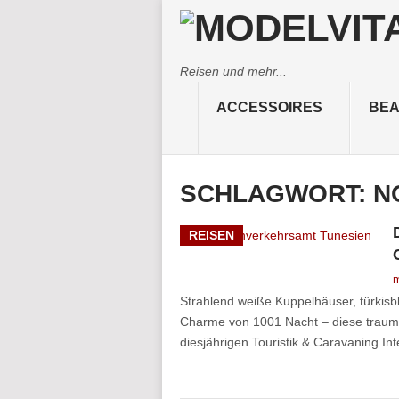
Reisen und mehr...
ACCESSOIRES
BEA
SCHLAGWORT:
N
REISEN
m
Strahlend weiße Kuppelhäuser, türkis
Charme von 1001 Nacht – diese traumh
diesjährigen Touristik & Caravaning Int