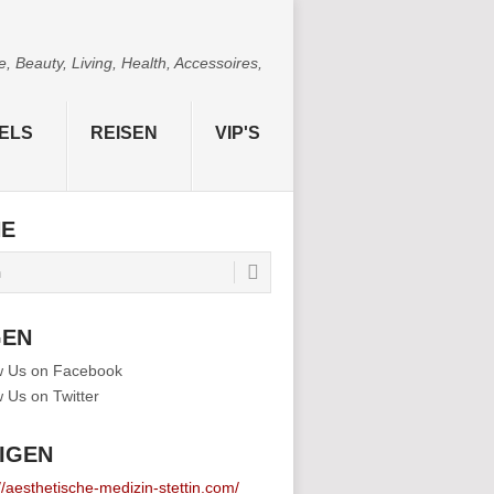
 Beauty, Living, Health, Accessoires,
ELS
REISEN
VIP'S
HE
GEN
IGEN