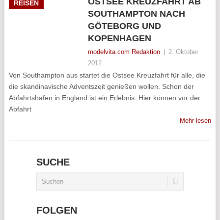
OSTSEE KREUZFAHRT AB
REISEN
SOUTHAMPTON NACH
GÖTEBORG UND
KOPENHAGEN
modelvita.com Redaktion
|
2. Oktober
2012
Von Southampton aus startet die Ostsee Kreuzfahrt für alle, die
die skandinavische Adventszeit genießen wollen. Schon der
Abfahrtshafen in England ist ein Erlebnis. Hier können vor der
Abfahrt
Mehr lesen
SUCHE
FOLGEN