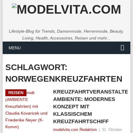
Lifestyle-Blog für Trends, Damenmode, Herrenmode, Beauty,
Living, Health, Accessoires, Reisen und mehr...
MENU
SCHLAGWORT:
NORWEGENKREUZFAHRTEN
KREUZFAHRTVERANSTALTER
REISEN
AMBIENTE: MODERNES
KONZEPT MIT
KLASSISCHEM
KREUZFAHRTSCHIFF
modelvita.com Redaktion
|
31. Oktober