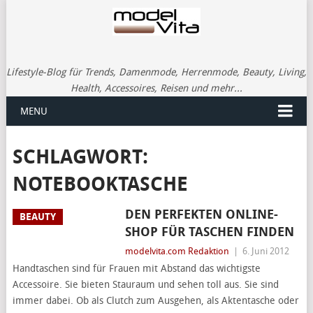
Lifestyle-Blog für Trends, Damenmode, Herrenmode, Beauty, Living,
Health, Accessoires, Reisen und mehr...
MENU
SCHLAGWORT:
NOTEBOOKTASCHE
DEN PERFEKTEN ONLINE-
BEAUTY
SHOP FÜR TASCHEN FINDEN
modelvita.com Redaktion
|
6. Juni 2012
Handtaschen sind für Frauen mit Abstand das wichtigste
Accessoire. Sie bieten Stauraum und sehen toll aus. Sie sind
immer dabei. Ob als Clutch zum Ausgehen, als Aktentasche oder