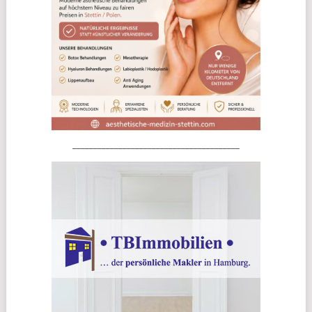
________________________________________