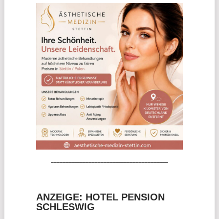
________________________________________
ANZEIGE: HOTEL PENSION
SCHLESWIG