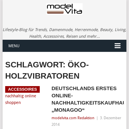
Lifestyle-Blog für Trends, Damenmode, Herrenmode, Beauty, Living,
Health, Accessoires, Reisen und mehr...
MENU
SCHLAGWORT:
ÖKO-
HOLZVIBRATOREN
DEUTSCHLANDS ERSTES
ACCESSOIRES
ONLINE-
NACHHALTIGKEITSKAUFHAU
„MONAGOO“
modelvita.com Redaktion
|
3. Dezember
2014