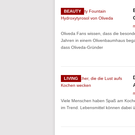
BEAUTY
m
Oliveda Fans wissen, dass die besond
Jahren in einem Olivenbaumhaus begann.
dass Oliveda-Gründer
LIVING
m
Viele Menschen haben Spaß am Kochen.
im Trend. Lebensmittel können dabei ü