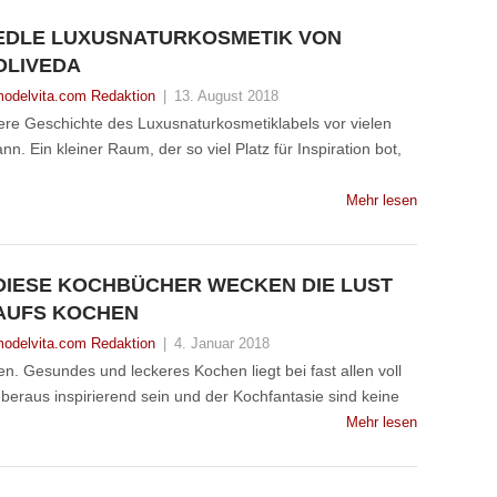
EDLE LUXUSNATURKOSMETIK VON
OLIVEDA
odelvita.com Redaktion
|
13. August 2018
ere Geschichte des Luxusnaturkosmetiklabels vor vielen
 Ein kleiner Raum, der so viel Platz für Inspiration bot,
Mehr lesen
DIESE KOCHBÜCHER WECKEN DIE LUST
AUFS KOCHEN
odelvita.com Redaktion
|
4. Januar 2018
 Gesundes und leckeres Kochen liegt bei fast allen voll
beraus inspirierend sein und der Kochfantasie sind keine
Mehr lesen