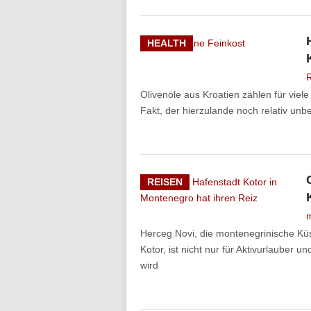
HEALTH
R
Olivenöle aus Kroatien zählen für vie
Fakt, der hierzulande noch relativ unbe
REISEN
m
Herceg Novi, die montenegrinische Kü
Kotor, ist nicht nur für Aktivurlauber u
wird