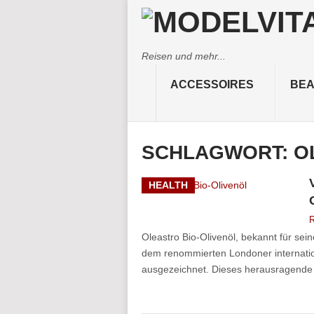
Reisen und mehr...
ACCESSOIRES
BEA
SCHLAGWORT:
O
HEALTH
R
Oleastro Bio-Olivenöl, bekannt für se
dem renommierten Londoner internatio
ausgezeichnet. Dieses herausragende P