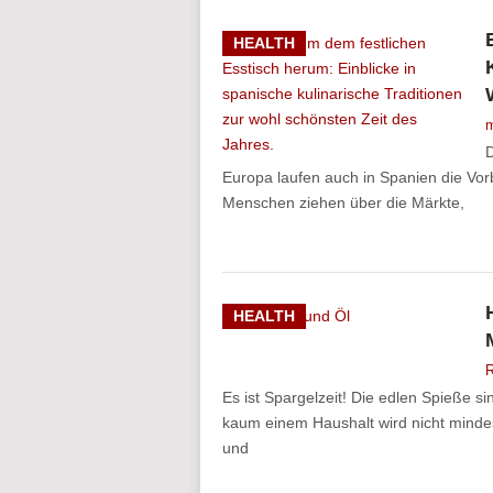
HEALTH
m
D
Europa laufen auch in Spanien die Vor
Menschen ziehen über die Märkte,
HEALTH
R
Es ist Spargelzeit! Die edlen Spieße s
kaum einem Haushalt wird nicht minde
und