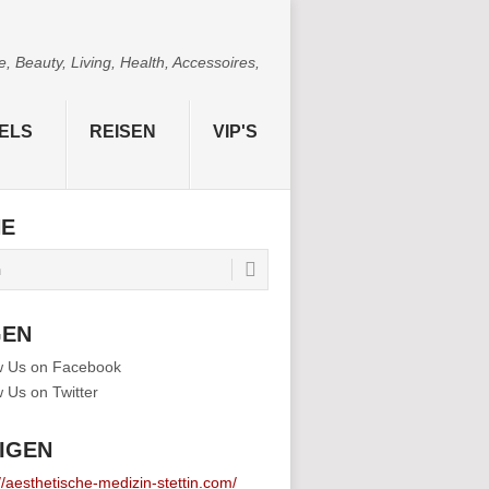
 Beauty, Living, Health, Accessoires,
ELS
REISEN
VIP'S
HE
GEN
IGEN