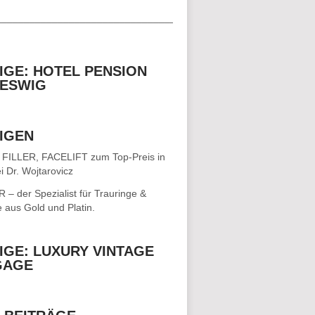
__________________________________
IGE: HOTEL PENSION
ESWIG
IGEN
 FILLER, FACELIFT
zum Top-Preis in
i Dr. Wojtarovicz
– der Spezialist für
Trauringe &
e
aus Gold und Platin.
IGE: LUXURY VINTAGE
GAGE