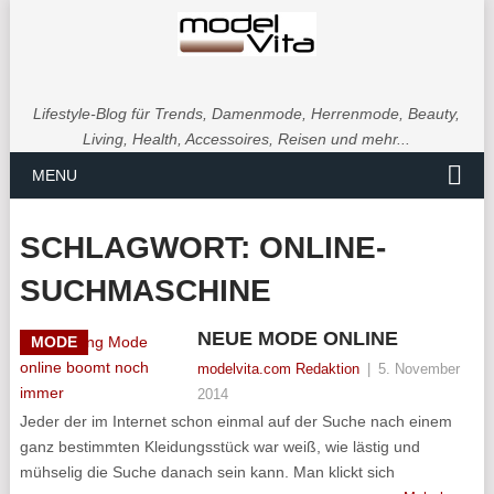
Lifestyle-Blog für Trends, Damenmode, Herrenmode, Beauty,
Living, Health, Accessoires, Reisen und mehr...
MENU
SCHLAGWORT:
ONLINE-
SUCHMASCHINE
NEUE MODE ONLINE
MODE
modelvita.com Redaktion
|
5. November
2014
Jeder der im Internet schon einmal auf der Suche nach einem
ganz bestimmten Kleidungsstück war weiß, wie lästig und
mühselig die Suche danach sein kann. Man klickt sich