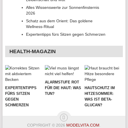
Alles Wissenswerte zur Sonnenfinsternis
2026
Schatz aus dem Orient: Das goldene
Wellness-Ritual
Expertentipps fürs Sitzen gegen Schmerzen
HEALTH-MAGAZIN
ALARMSTUFE ROT
EXPERTENTIPPS
FÜR DIE HAUT: WAS
HAUTSCHUTZ IM
FÜRS SITZEN
TUN?
HITZESOMMER:
GEGEN
WAS IST BETA-
SCHMERZEN
GLUCAN?
COPYRIGHT © 2026
MODELVITA.COM
.