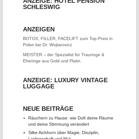
ANZEIGE: HOTEL PENSION
SCHLESWIG
ANZEIGEN
BOTOX, FILLER, FACELIFT
zum Top-Preis in
Polen bei Dr. Wojtarovicz
MEISTER – der Spezialist für
Trauringe &
Eheringe
aus Gold und Platin.
ANZEIGE: LUXURY VINTAGE
LUGGAGE
NEUE BEITRÄGE
Räuchern zu Hause: wie Duft deine Räume
und deine Stimmung verändert
Silke Aichhorn über Magie, Disziplin,
Leidenschaft und Mut