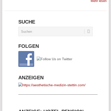
Mehr lesen
SUCHE
FOLGEN
ANZEIGEN
________________________________________