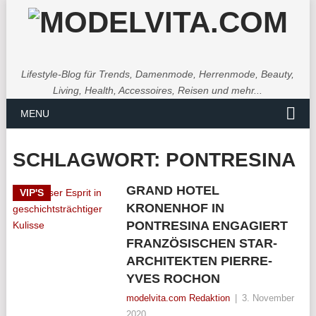
Lifestyle-Blog für Trends, Damenmode, Herrenmode, Beauty,
Living, Health, Accessoires, Reisen und mehr...
MENU
SCHLAGWORT:
PONTRESINA
GRAND HOTEL
VIP'S
KRONENHOF IN
PONTRESINA ENGAGIERT
FRANZÖSISCHEN STAR-
ARCHITEKTEN PIERRE-
YVES ROCHON
modelvita.com Redaktion
|
3. November
2020