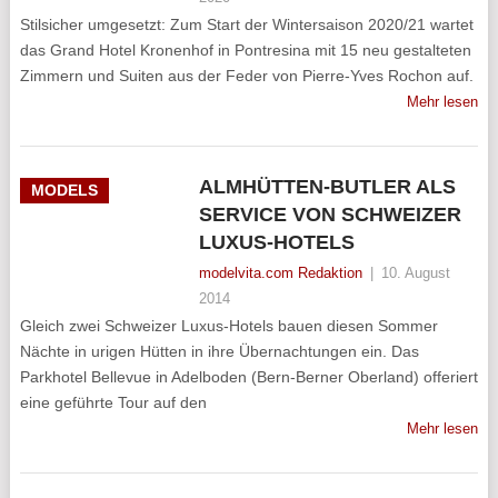
Stilsicher umgesetzt: Zum Start der Wintersaison 2020/21 wartet
das Grand Hotel Kronenhof in Pontresina mit 15 neu gestalteten
Zimmern und Suiten aus der Feder von Pierre-Yves Rochon auf.
Mehr lesen
ALMHÜTTEN-BUTLER ALS
MODELS
SERVICE VON SCHWEIZER
LUXUS-HOTELS
modelvita.com Redaktion
|
10. August
2014
Gleich zwei Schweizer Luxus-Hotels bauen diesen Sommer
Nächte in urigen Hütten in ihre Übernachtungen ein. Das
Parkhotel Bellevue in Adelboden (Bern-Berner Oberland) offeriert
eine geführte Tour auf den
Mehr lesen