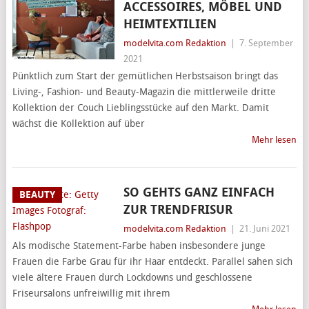
ACCESSOIRES, MÖBEL UND
HEIMTEXTILIEN
modelvita.com Redaktion
|
7. September
2021
Pünktlich zum Start der gemütlichen Herbstsaison bringt das
Living-, Fashion- und Beauty-Magazin die mittlerweile dritte
Kollektion der Couch Lieblingsstücke auf den Markt. Damit
wächst die Kollektion auf über
Mehr lesen
SO GEHTS GANZ EINFACH
BEAUTY
ZUR TRENDFRISUR
modelvita.com Redaktion
|
21. Juni 2021
Als modische Statement-Farbe haben insbesondere junge
Frauen die Farbe Grau für ihr Haar entdeckt. Parallel sahen sich
viele ältere Frauen durch Lockdowns und geschlossene
Friseursalons unfreiwillig mit ihrem