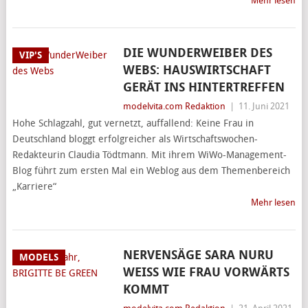
Mehr lesen
DIE WUNDERWEIBER DES
VIP'S
WEBS: HAUSWIRTSCHAFT
GERÄT INS HINTERTREFFEN
modelvita.com Redaktion
|
11. Juni 2021
Hohe Schlagzahl, gut vernetzt, auffallend: Keine Frau in
Deutschland bloggt erfolgreicher als Wirtschaftswochen-
Redakteurin Claudia Tödtmann. Mit ihrem WiWo-Management-
Blog führt zum ersten Mal ein Weblog aus dem Themenbereich
„Karriere“
Mehr lesen
NERVENSÄGE SARA NURU
MODELS
WEISS WIE FRAU VORWÄRTS
KOMMT