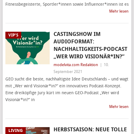
Fitnessbegeisterte, Sportler*innen sowie Influencer*innen ist es
Mehr lesen
CASTINGSHOW IM
VIP'S
AUDIOFORMAT:
NACHHALTIGKEITS-PODCAST
„WER WIRD VISIONÄR*IN?“
modelvita.com Redaktion
|
10.
September 2021
GEO sucht die beste, nachhaltigste Idee Deutschlands – und wagt
mit „Wer wird Visionär*in?“ ein innovatives Podcast-Konzept.
Eine dreiköpfige Jury kürt im neuen GEO-Podcast „Wer wird
Visionär*in?“ in
Mehr lesen
HERBSTSAISON: NEUE TOLLE
LIVING