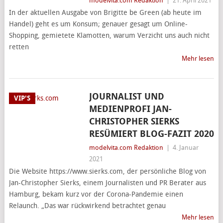
modelvita.com Redaktion
|
21. April 2021
In der aktuellen Ausgabe von Brigitte be Green (ab heute im
Handel) geht es um Konsum; genauer gesagt um Online-
Shopping, gemietete Klamotten, warum Verzicht uns auch nicht
retten
Mehr lesen
JOURNALIST UND
VIP'S
MEDIENPROFI JAN-
CHRISTOPHER SIERKS
RESÜMIERT BLOG-FAZIT 2020
modelvita.com Redaktion
|
4. Januar
2021
Die Website https://www.sierks.com, der persönliche Blog von
Jan-Christopher Sierks, einem Journalisten und PR Berater aus
Hamburg, bekam kurz vor der Corona-Pandemie einen
Relaunch. „Das war rückwirkend betrachtet genau
Mehr lesen