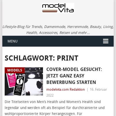
Lifestyle-Blog für Trends, Damenmode, Herrenmode, Beauty, Living,
Health, Accessoires, Reisen und mehr...
MENU
SCHLAGWORT:
PRINT
COVER-MODEL GESUCHT:
MODELS
JETZT GANZ EASY
BEWERBUNG STARTEN
modelvita.com Redaktion
|
16. Februar
2022
Die Titelseiten von Men’s Health und Women’s Health sind
legendär und werden oft als Beispiel für durchtrainierte und
wohlproportionierte Körper herangezogen. Für