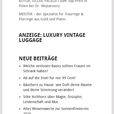
BOTOX, FILLER, FACELIFT
zum Top-Preis in
Polen bei Dr. Wojtarovicz
MEISTER – der Spezialist für
Trauringe &
Eheringe
aus Gold und Platin.
ANZEIGE: LUXURY VINTAGE
LUGGAGE
NEUE BEITRÄGE
Welche zeitlosen Basics sollten Frauen im
Schrank haben?
Ab auf die Insel für nur 99 Cent!
Räuchern zu Hause: wie Duft deine Räume
und deine Stimmung verändert
Silke Aichhorn über Magie, Disziplin,
Leidenschaft und Mut
Alles Wissenswerte zur Sonnenfinsternis
2026