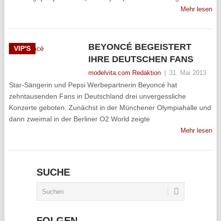
Mehr lesen
BEYONCÉ BEGEISTERT
VIP'S
IHRE DEUTSCHEN FANS
modelvita.com Redaktion
|
31. Mai 2013
Star-Sängerin und Pepsi Werbepartnerin Beyoncé hat
zehntausenden Fans in Deutschland drei unvergessliche
Konzerte geboten. Zunächst in der Münchener Olympiahalle und
dann zweimal in der Berliner O2 World zeigte
Mehr lesen
SUCHE
FOLGEN