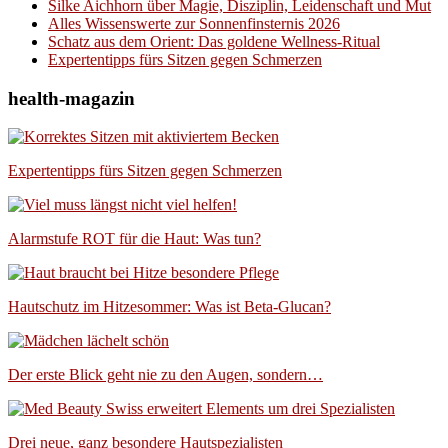
Silke Aichhorn über Magie, Disziplin, Leidenschaft und Mut
Alles Wissenswerte zur Sonnenfinsternis 2026
Schatz aus dem Orient: Das goldene Wellness-Ritual
Expertentipps fürs Sitzen gegen Schmerzen
health-magazin
Expertentipps fürs Sitzen gegen Schmerzen
Alarmstufe ROT für die Haut: Was tun?
Hautschutz im Hitzesommer: Was ist Beta-Glucan?
Der erste Blick geht nie zu den Augen, sondern…
Drei neue, ganz besondere Hautspezialisten