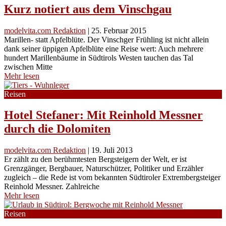
Kurz notiert aus dem Vinschgau
modelvita.com Redaktion
|
25. Februar 2015
Marillen- statt Apfelblüte. Der Vinschger Frühling ist nicht allein
dank seiner üppigen Apfelblüte eine Reise wert: Auch mehrere
hundert Marillenbäume in Südtirols Westen tauchen das Tal
zwischen Mitte
Mehr lesen
Reisen
Hotel Stefaner: Mit Reinhold Messner
durch die Dolomiten
modelvita.com Redaktion
|
19. Juli 2013
Er zählt zu den berühmtesten Bergsteigern der Welt, er ist
Grenzgänger, Bergbauer, Naturschützer, Politiker und Erzähler
zugleich – die Rede ist vom bekannten Südtiroler Extrembergsteiger
Reinhold Messner. Zahlreiche
Mehr lesen
Reisen