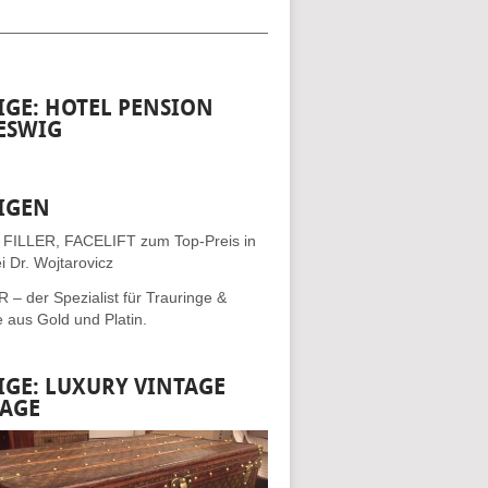
__________________________________
IGE: HOTEL PENSION
ESWIG
IGEN
 FILLER, FACELIFT
zum Top-Preis in
i Dr. Wojtarovicz
– der Spezialist für
Trauringe &
e
aus Gold und Platin.
IGE: LUXURY VINTAGE
AGE