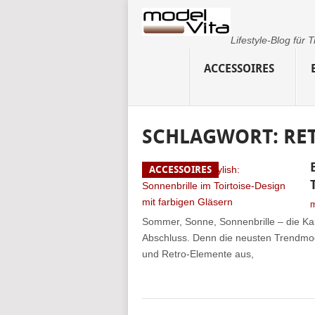
Lifestyle-Blog für
ACCESSOIRES
SCHLAGWORT:
RE
ACCESSOIRES
m
Sommer, Sonne, Sonnenbrille – die Kau
Abschluss. Denn die neusten Trendmod
und Retro-Elemente aus,