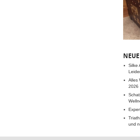
NEUE
Silke
Leide
Alles
2026
Schat
Welln
Exper
Triat
und n