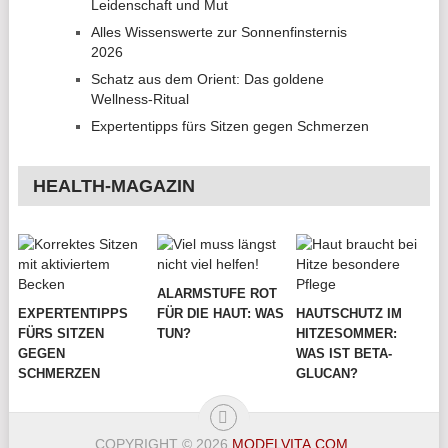
Leidenschaft und Mut
Alles Wissenswerte zur Sonnenfinsternis
2026
Schatz aus dem Orient: Das goldene
Wellness-Ritual
Expertentipps fürs Sitzen gegen Schmerzen
HEALTH-MAGAZIN
ALARMSTUFE ROT
EXPERTENTIPPS
FÜR DIE HAUT: WAS
HAUTSCHUTZ IM
FÜRS SITZEN
TUN?
HITZESOMMER:
GEGEN
WAS IST BETA-
SCHMERZEN
GLUCAN?
COPYRIGHT © 2026
MODELVITA.COM
.