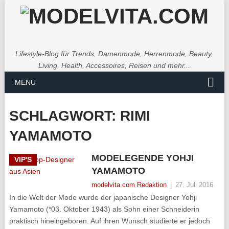
Lifestyle-Blog für Trends, Damenmode, Herrenmode, Beauty,
Living, Health, Accessoires, Reisen und mehr...
MENU
SCHLAGWORT:
RIMI
YAMAMOTO
MODELEGENDE YOHJI
VIP'S
YAMAMOTO
modelvita.com Redaktion
|
27. Juli 2016
In die Welt der Mode wurde der japanische Designer Yohji
Yamamoto (*03. Oktober 1943) als Sohn einer Schneiderin
praktisch hineingeboren. Auf ihren Wunsch studierte er jedoch