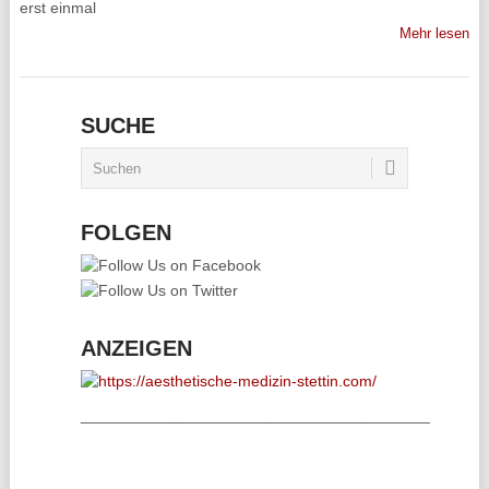
erst einmal
Mehr lesen
SUCHE
FOLGEN
ANZEIGEN
________________________________________