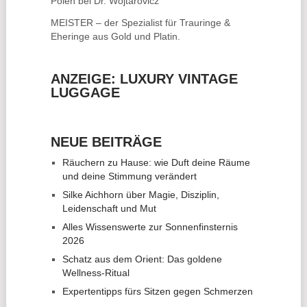
Polen bei Dr. Wojtarovicz
MEISTER – der Spezialist für
Trauringe &
Eheringe
aus Gold und Platin.
ANZEIGE: LUXURY VINTAGE
LUGGAGE
NEUE BEITRÄGE
Räuchern zu Hause: wie Duft deine Räume
und deine Stimmung verändert
Silke Aichhorn über Magie, Disziplin,
Leidenschaft und Mut
Alles Wissenswerte zur Sonnenfinsternis
2026
Schatz aus dem Orient: Das goldene
Wellness-Ritual
Expertentipps fürs Sitzen gegen Schmerzen