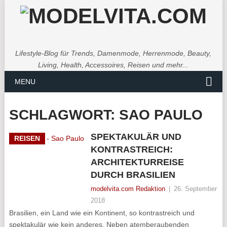
Lifestyle-Blog für Trends, Damenmode, Herrenmode, Beauty,
Living, Health, Accessoires, Reisen und mehr...
MENU
SCHLAGWORT:
SAO PAULO
SPEKTAKULÄR UND
REISEN
KONTRASTREICH:
ARCHITEKTURREISE
DURCH BRASILIEN
modelvita.com Redaktion
|
26. September
2018
Brasilien, ein Land wie ein Kontinent, so kontrastreich und
spektakulär wie kein anderes. Neben atemberaubenden