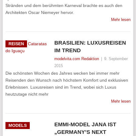
Stränden und dem berühmten Karneval brachte es auch den
Architekten Oscar Niemeyer hervor.
Mehr lesen
BRASILIEN: LUXUSREISEN
REISEN
IM TREND
modelvita.com Redaktion
|
9. September
2015
Die schönsten Wochen des Jahres wecken bei immer mehr
Reisenden den Wunsch nach höchstem Komfort und exklusiven
Erlebnissen. Luxusreisen sind im Trend, wobei sich Luxus
heutzutage nicht mehr
Mehr lesen
EMMI-MODEL JANA IST
MODELS
„GERMANY’S NEXT