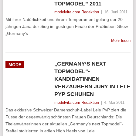
TOPMODEL” 2011
modelvita.com Redaktion
|
16. Juni 2011
Mit ihrer Natürlichkeit und ihrem Temperament gelang der 20-
jährigen Jana der Sieg im gestrigen Finale der ProSieben-Show
„Germany’s
Mehr lesen
„GERMANY‘S NEXT
MODE
TOPMODEL“-
KANDIDATINNEN
VERZAUBERN JURY IN LELE
PYP SCHUHEN
modelvita.com Redaktion
|
4. Mai 2011
Das exklusive Schweizer Damenschuh-Label Lele PyP ziert die
Füsse der gegenwärtig schönsten Frauen Deutschlands: Die
Titelanwärterinnen der aktuellen „Germany’s next Topmodel“-
Staffel stolzierten in edlen High Heels von Lele