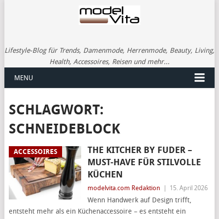
Lifestyle-Blog für Trends, Damenmode, Herrenmode, Beauty, Living,
Health, Accessoires, Reisen und mehr...
MENU
SCHLAGWORT:
SCHNEIDEBLOCK
THE KITCHER BY FUDER –
ACCESSOIRES
MUST-HAVE FÜR STILVOLLE
KÜCHEN
modelvita.com Redaktion
|
15. April 2026
Wenn Handwerk auf Design trifft,
entsteht mehr als ein Küchenaccessoire – es entsteht ein