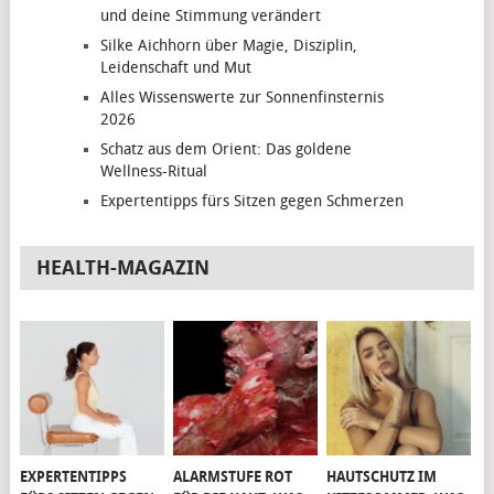
und deine Stimmung verändert
Silke Aichhorn über Magie, Disziplin,
Leidenschaft und Mut
Alles Wissenswerte zur Sonnenfinsternis
2026
Schatz aus dem Orient: Das goldene
Wellness-Ritual
Expertentipps fürs Sitzen gegen Schmerzen
HEALTH-MAGAZIN
EXPERTENTIPPS
ALARMSTUFE ROT
HAUTSCHUTZ IM