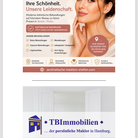
________________________________________