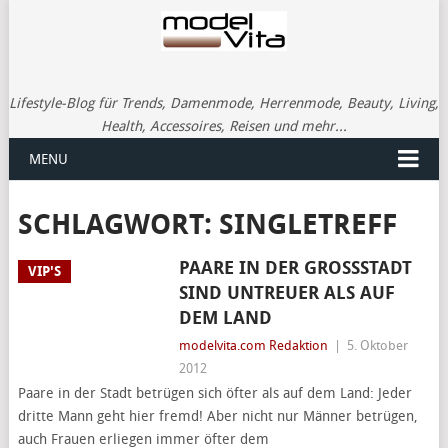
Lifestyle-Blog für Trends, Damenmode, Herrenmode, Beauty, Living,
Health, Accessoires, Reisen und mehr...
MENU
SCHLAGWORT:
SINGLETREFF
PAARE IN DER GROSSSTADT S
VIP'S
IND UNTREUER ALS AUF D
EM LAND
modelvita.com Redaktion
|
5. Oktober
2012
Paare in der Stadt betrügen sich öfter als auf dem Land: Jeder
dritte Mann geht hier fremd! Aber nicht nur Männer betrügen,
auch Frauen erliegen immer öfter dem