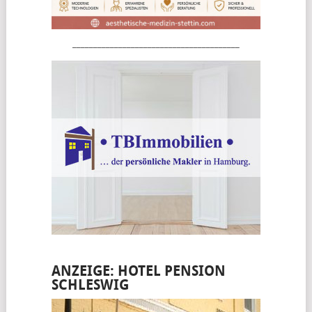
________________________________________
ANZEIGE: HOTEL PENSION
SCHLESWIG