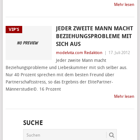
Mehr lesen
JEDER ZWEITE MANN MACHT
VIP'S
BEZIEHUNGSPROBLEME MIT
SICH AUS
modelvita.com Redaktion
|
17. Juli 2012
Jeder zweite Mann macht
Beziehungsprobleme und Liebeskummer mit sich selber aus.
Nur 40 Prozent sprechen mit dem besten Freund über
Partnerschaftsstress, so das Ergebnis der ElitePartner-
Männerstudie©. 16 Prozent
Mehr lesen
SUCHE