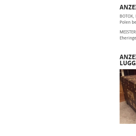
ANZE
BOTOX, 
Polen be
MEISTER 
Ehering
ANZE
LUGG