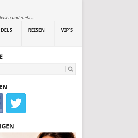
Reisen und mehr...
DELS
REISEN
VIP'S
E
EN
IGEN