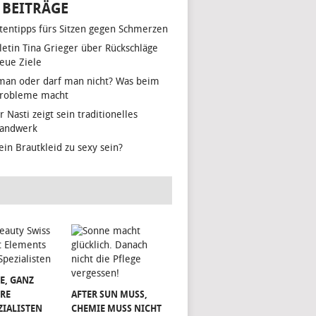
 BEITRÄGE
tentipps fürs Sitzen gegen Schmerzen
hletin Tina Grieger über Rückschläge
eue Ziele
man oder darf man nicht? Was beim
Probleme macht
r Nasti zeigt sein traditionelles
handwerk
ein Brautkleid zu sexy sein?
E, GANZ
RE
AFTER SUN MUSS,
ZIALISTEN
CHEMIE MUSS NICHT