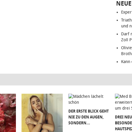
NEUE
Exper
Triat
und n
Darf 
Zoll 
Olivie
Brot
Kann 
DER ERSTE BLICK GEHT
NIE ZU DEN AUGEN,
DREI NEU
SONDERN…
BESONDE
HAUTSPE