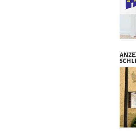
ANZE
SCHL