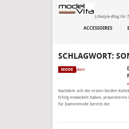
Lifestyle-Blog für
ACCESSOIRES
SCHLAGWORT:
SO
MODE
m
Nachdem sich die ersten beiden Kolle
Erfolg entwickelt haben, präsentieren
für Damenmode bereits die