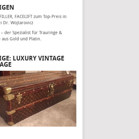
IGEN
FILLER, FACELIFT
zum Top-Preis in
i Dr. Wojtarovicz
– der Spezialist für
Trauringe &
e
aus Gold und Platin.
IGE: LUXURY VINTAGE
AGE