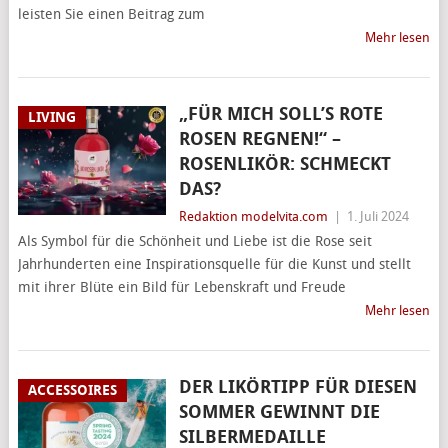
leisten Sie einen Beitrag zum
Mehr lesen
„FÜR MICH SOLL’S ROTE
LIVING
ROSEN REGNEN!“ –
ROSENLIKÖR: SCHMECKT
DAS?
Redaktion modelvita.com
|
1. Juli 2024
Als Symbol für die Schönheit und Liebe ist die Rose seit
Jahrhunderten eine Inspirationsquelle für die Kunst und stellt
mit ihrer Blüte ein Bild für Lebenskraft und Freude
Mehr lesen
DER LIKÖRTIPP FÜR DIESEN
ACCESSOIRES
SOMMER GEWINNT DIE
SILBERMEDAILLE