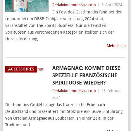
Redaktion modelvita.com
|
8. April 2024
Ein Fest des Geschmacks fand bei der
renommierten DBSB Frühjahrsverkostung 2024 statt,
veranstaltet von The Spirits Business. Nur die feinsten
Spirituosen aus verschiedenen Kategorien stellten sich der
Herausforderung,
Mehr lesen
ARMAGNAC: KOMMT DIESE
ACCESSOIRES
SPEZIELLE FRANZÖSISCHE
SPIRITUOSE WIEDER?
Redaktion modelvita.com
|
26. Februar
2024
Die foodfans GmbH bringt das französische Erbe nach
Deutschland und präsentiert mit Stolz die exklusive Einführung
von Ortolan Armagnac aus Loubersan. In einer Zeit, in der
Tradition und