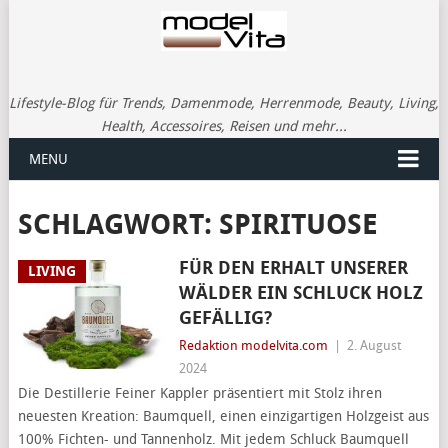
Lifestyle-Blog für Trends, Damenmode, Herrenmode, Beauty, Living,
Health, Accessoires, Reisen und mehr...
MENU
SCHLAGWORT:
SPIRITUOSE
FÜR DEN ERHALT UNSERER
LIVING
WÄLDER EIN SCHLUCK HOLZ
GEFÄLLIG?
Redaktion modelvita.com
|
2. August
2024
Die Destillerie Feiner Kappler präsentiert mit Stolz ihren
neuesten Kreation: Baumquell, einen einzigartigen Holzgeist aus
100% Fichten- und Tannenholz. Mit jedem Schluck Baumquell