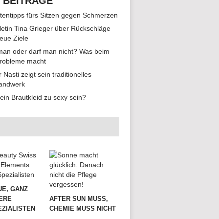
 BEITRÄGE
tentipps fürs Sitzen gegen Schmerzen
hletin Tina Grieger über Rückschläge
eue Ziele
man oder darf man nicht? Was beim
Probleme macht
r Nasti zeigt sein traditionelles
andwerk
ein Brautkleid zu sexy sein?
UE, GANZ
ERE
AFTER SUN MUSS,
ZIALISTEN
CHEMIE MUSS NICHT