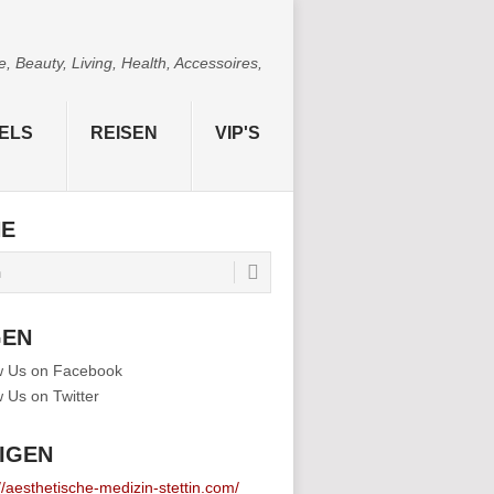
 Beauty, Living, Health, Accessoires,
ELS
REISEN
VIP'S
HE
GEN
IGEN