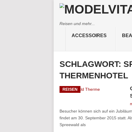
Reisen und mehr...
ACCESSOIRES
BEA
SCHLAGWORT:
S
THERMENHOTEL
REISEN
m
Besucher können sich auf ein Jubiläums
findet am 30. September 2015 statt. Als
Spreewald als