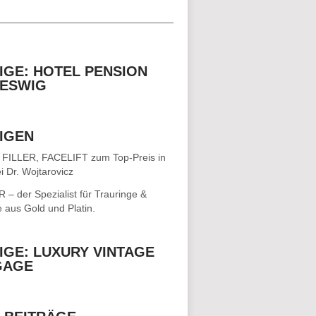
__________________________________
IGE: HOTEL PENSION
ESWIG
IGEN
 FILLER, FACELIFT
zum Top-Preis in
i Dr. Wojtarovicz
– der Spezialist für
Trauringe &
e
aus Gold und Platin.
IGE: LUXURY VINTAGE
GAGE