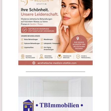
________________________________________