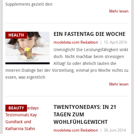
Supplements gezielt den
Mehr lesen
EIN FASTENTAG DIE WOCHE
HEALTH
modelvita.com Redaktion
|
15. April 2016
Unmöglich! Die Leistungsfähigkeit sinkt
doch. Nicht machbar beim stressigen
Alltag! So oder ähnlich lauten die
inneren Dialoge bei der Vorstellung, einmal pro Woche nichts zu
essen, was eigentlich
Mehr lesen
TWENTYONEDAYS: IN 21
BEAUTY
TAGEN ZUM
WOHLFÜHLGEWICHT
modelvita.com Redaktion
|
30. Juni 2014