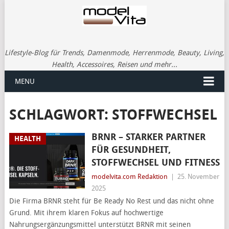
Lifestyle-Blog für Trends, Damenmode, Herrenmode, Beauty, Living,
Health, Accessoires, Reisen und mehr...
MENU
SCHLAGWORT:
STOFFWECHSEL
BRNR – STARKER PARTNER
HEALTH
FÜR GESUNDHEIT,
STOFFWECHSEL UND FITNESS
modelvita.com Redaktion
|
25. November
2025
Die Firma BRNR steht für Be Ready No Rest und das nicht ohne
Grund. Mit ihrem klaren Fokus auf hochwertige
Nahrungsergänzungsmittel unterstützt BRNR mit seinen