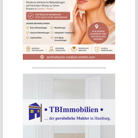
________________________________________