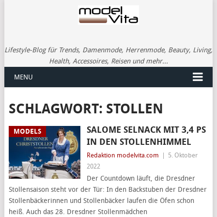
Lifestyle-Blog für Trends, Damenmode, Herrenmode, Beauty, Living,
Health, Accessoires, Reisen und mehr...
MENU
SCHLAGWORT:
STOLLEN
SALOME SELNACK MIT 3,4 PS
MODELS
IN DEN STOLLENHIMMEL
Redaktion modelvita.com
|
5. Oktober
2022
Der Countdown läuft, die Dresdner
Stollensaison steht vor der Tür: In den Backstuben der Dresdner
Stollenbäckerinnen und Stollenbäcker laufen die Öfen schon
heiß. Auch das 28. Dresdner Stollenmädchen