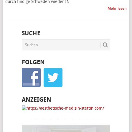
durch findige Schweden wieder IN.
Mehr lesen
SUCHE
FOLGEN
ANZEIGEN
________________________________________