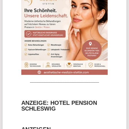
________________________________________
ANZEIGE: HOTEL PENSION
SCHLESWIG