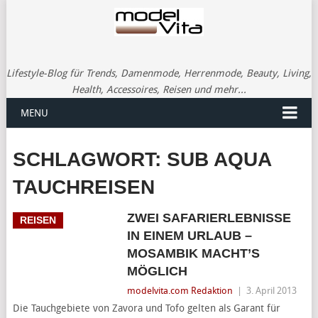
Lifestyle-Blog für Trends, Damenmode, Herrenmode, Beauty, Living,
Health, Accessoires, Reisen und mehr...
MENU
SCHLAGWORT:
SUB AQUA
TAUCHREISEN
ZWEI SAFARIERLEBNISSE
REISEN
IN EINEM URLAUB –
MOSAMBIK MACHT’S
MÖGLICH
modelvita.com Redaktion
|
3. April 2013
Die Tauchgebiete von Zavora und Tofo gelten als Garant für