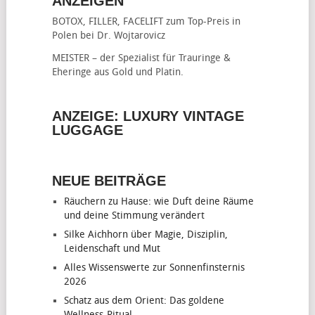
ANZEIGEN
BOTOX, FILLER, FACELIFT
zum Top-Preis in
Polen bei Dr. Wojtarovicz
MEISTER – der Spezialist für
Trauringe &
Eheringe
aus Gold und Platin.
ANZEIGE: LUXURY VINTAGE
LUGGAGE
NEUE BEITRÄGE
Räuchern zu Hause: wie Duft deine Räume
und deine Stimmung verändert
Silke Aichhorn über Magie, Disziplin,
Leidenschaft und Mut
Alles Wissenswerte zur Sonnenfinsternis
2026
Schatz aus dem Orient: Das goldene
Wellness-Ritual