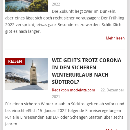
2022
Die Zukunft liegt zwar im Dunkeln,
aber eines lässt sich doch recht sicher voraussagen: Der Frühling
2022 verspricht, etwas ganz Besonderes zu werden. Schließlich
gibt es nach langer,
Mehr lesen
WIE GEHT’S TROTZ CORONA
REISEN
IN DEN SICHEREN
WINTERURLAUB NACH
SÜDTIROL?
Redaktion modelvita.com
|
22. Dezember
2021
Für einen sicheren Winterurlaub in Südtirol gelten ab sofort und
bis einschließlich 15. Januar 2022 folgende Einreiseregelungen:
Für alle Einreisenden aus EU- oder Schengen Staaten über sechs
Jahren