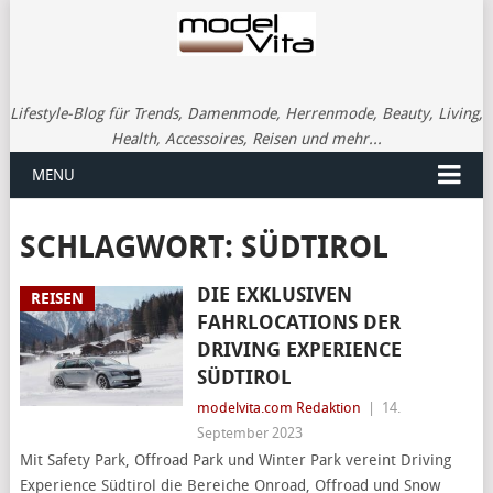
Lifestyle-Blog für Trends, Damenmode, Herrenmode, Beauty, Living,
Health, Accessoires, Reisen und mehr...
MENU
SCHLAGWORT:
SÜDTIROL
DIE EXKLUSIVEN
REISEN
FAHRLOCATIONS DER
DRIVING EXPERIENCE
SÜDTIROL
modelvita.com Redaktion
|
14.
September 2023
Mit Safety Park, Offroad Park und Winter Park vereint Driving
Experience Südtirol die Bereiche Onroad, Offroad und Snow