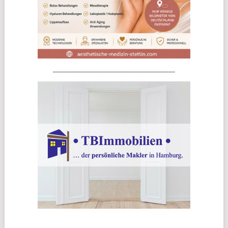
________________________________________