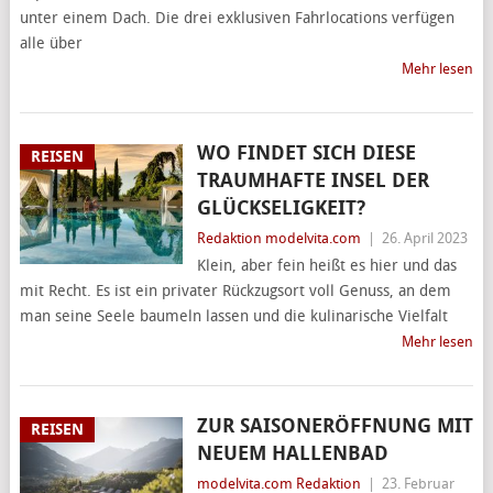
unter einem Dach. Die drei exklusiven Fahrlocations verfügen
alle über
Mehr lesen
WO FINDET SICH DIESE
REISEN
TRAUMHAFTE INSEL DER
GLÜCKSELIGKEIT?
Redaktion modelvita.com
|
26. April 2023
Klein, aber fein heißt es hier und das
mit Recht. Es ist ein privater Rückzugsort voll Genuss, an dem
man seine Seele baumeln lassen und die kulinarische Vielfalt
Mehr lesen
ZUR SAISONERÖFFNUNG MIT
REISEN
NEUEM HALLENBAD
modelvita.com Redaktion
|
23. Februar