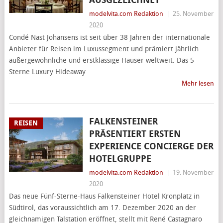
AUSGEZEICHNET
modelvita.com Redaktion
|
25. November
2020
Condé Nast Johansens ist seit über 38 Jahren der internationale
Anbieter für Reisen im Luxussegment und prämiert jährlich
außergewöhnliche und erstklassige Häuser weltweit. Das 5
Sterne Luxury Hideaway
Mehr lesen
FALKENSTEINER
REISEN
PRÄSENTIERT ERSTEN
EXPERIENCE CONCIERGE DER
HOTELGRUPPE
modelvita.com Redaktion
|
19. November
2020
Das neue Fünf-Sterne-Haus Falkensteiner Hotel Kronplatz in
Südtirol, das voraussichtlich am 17. Dezember 2020 an der
gleichnamigen Talstation eröffnet, stellt mit René Castagnaro