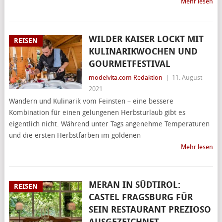
Mehr lesen
WILDER KAISER LOCKT MIT
REISEN
KULINARIKWOCHEN UND
GOURMETFESTIVAL
modelvita.com Redaktion
|
11. August
2021
Wandern und Kulinarik vom Feinsten – eine bessere
Kombination für einen gelungenen Herbsturlaub gibt es
eigentlich nicht. Während unter Tags angenehme Temperaturen
und die ersten Herbstfarben im goldenen
Mehr lesen
MERAN IN SÜDTIROL:
REISEN
CASTEL FRAGSBURG FÜR
SEIN RESTAURANT PREZIOSO