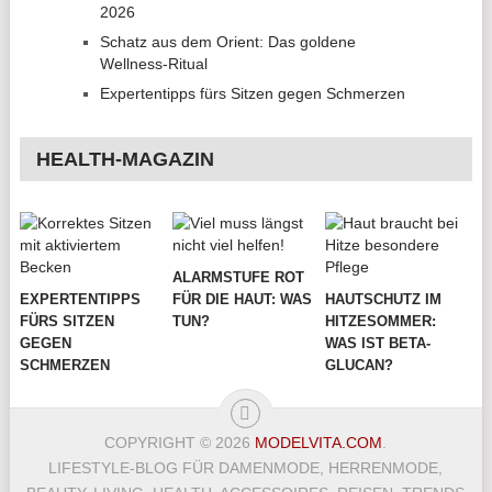
2026
Schatz aus dem Orient: Das goldene
Wellness-Ritual
Expertentipps fürs Sitzen gegen Schmerzen
HEALTH-MAGAZIN
ALARMSTUFE ROT
EXPERTENTIPPS
FÜR DIE HAUT: WAS
HAUTSCHUTZ IM
FÜRS SITZEN
TUN?
HITZESOMMER:
GEGEN
WAS IST BETA-
SCHMERZEN
GLUCAN?
COPYRIGHT © 2026
MODELVITA.COM
.
LIFESTYLE-BLOG FÜR DAMENMODE, HERRENMODE,