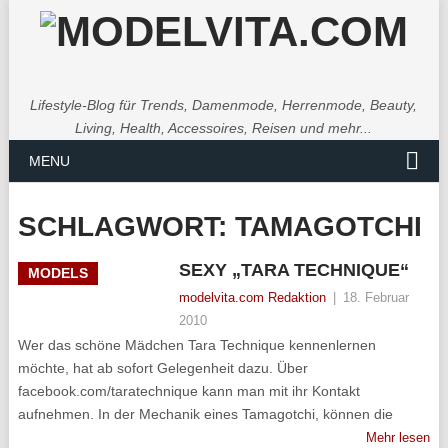
Lifestyle-Blog für Trends, Damenmode, Herrenmode, Beauty,
Living, Health, Accessoires, Reisen und mehr...
MENU
SCHLAGWORT:
TAMAGOTCHI
SEXY „TARA TECHNIQUE“
MODELS
modelvita.com Redaktion
|
18. Februar
2010
Wer das schöne Mädchen Tara Technique kennenlernen
möchte, hat ab sofort Gelegenheit dazu. Über
facebook.com/taratechnique kann man mit ihr Kontakt
aufnehmen. In der Mechanik eines Tamagotchi, können die
Mehr lesen