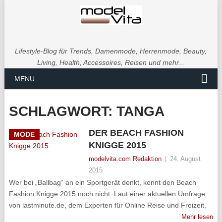
Lifestyle-Blog für Trends, Damenmode, Herrenmode, Beauty,
Living, Health, Accessoires, Reisen und mehr...
MENU
SCHLAGWORT:
TANGA
DER BEACH FASHION
MODE
KNIGGE 2015
modelvita.com Redaktion
|
24. August
2015
Wer bei „Ballbag“ an ein Sportgerät denkt, kennt den Beach
Fashion Knigge 2015 noch nicht. Laut einer aktuellen Umfrage
von lastminute.de, dem Experten für Online Reise und Freizeit,
Mehr lesen