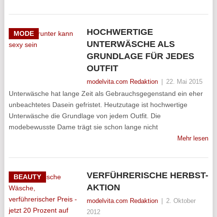
HOCHWERTIGE
MODE
UNTERWÄSCHE ALS
GRUNDLAGE FÜR JEDES
OUTFIT
modelvita.com Redaktion
|
22. Mai 2015
Unterwäsche hat lange Zeit als Gebrauchsgegenstand ein eher
unbeachtetes Dasein gefristet. Heutzutage ist hochwertige
Unterwäsche die Grundlage von jedem Outfit. Die
modebewusste Dame trägt sie schon lange nicht
Mehr lesen
VERFÜHRERISCHE HERBST-
BEAUTY
AKTION
modelvita.com Redaktion
|
2. Oktober
2012