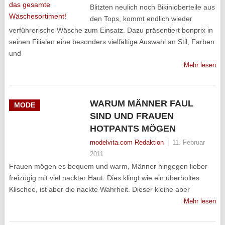
Blitzten neulich noch Bikinioberteile aus
den Tops, kommt endlich wieder
verführerische Wäsche zum Einsatz. Dazu präsentiert bonprix in
seinen Filialen eine besonders vielfältige Auswahl an Stil, Farben
und
Mehr lesen
WARUM MÄNNER FAUL
MODE
SIND UND FRAUEN
HOTPANTS MÖGEN
modelvita.com Redaktion
|
11. Februar
2011
Frauen mögen es bequem und warm, Männer hingegen lieber
freizügig mit viel nackter Haut. Dies klingt wie ein überholtes
Klischee, ist aber die nackte Wahrheit. Dieser kleine aber
Mehr lesen