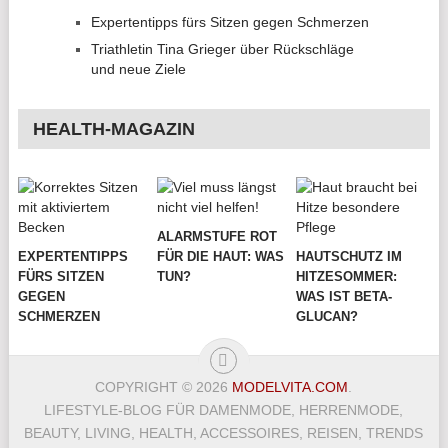
Expertentipps fürs Sitzen gegen Schmerzen
Triathletin Tina Grieger über Rückschläge
und neue Ziele
HEALTH-MAGAZIN
ALARMSTUFE ROT
EXPERTENTIPPS
FÜR DIE HAUT: WAS
HAUTSCHUTZ IM
FÜRS SITZEN
TUN?
HITZESOMMER:
GEGEN
WAS IST BETA-
SCHMERZEN
GLUCAN?
COPYRIGHT © 2026
MODELVITA.COM
.
LIFESTYLE-BLOG FÜR DAMENMODE, HERRENMODE,
BEAUTY, LIVING, HEALTH, ACCESSOIRES, REISEN, TRENDS