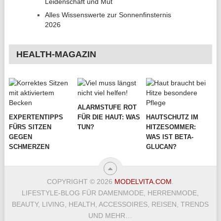
Leidenschaft und Mut
Alles Wissenswerte zur Sonnenfinsternis
2026
HEALTH-MAGAZIN
ALARMSTUFE ROT
EXPERTENTIPPS
FÜR DIE HAUT: WAS
HAUTSCHUTZ IM
FÜRS SITZEN
TUN?
HITZESOMMER:
GEGEN
WAS IST BETA-
SCHMERZEN
GLUCAN?
COPYRIGHT © 2026
MODELVITA.COM
.
LIFESTYLE-BLOG FÜR DAMENMODE, HERRENMODE,
BEAUTY, LIVING, HEALTH, ACCESSOIRES, REISEN, TRENDS
UND MEHR…