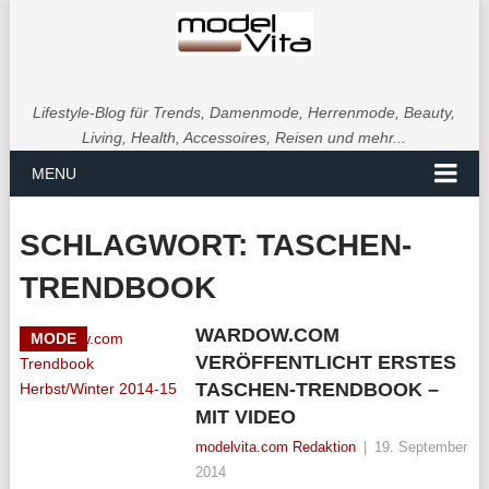
Lifestyle-Blog für Trends, Damenmode, Herrenmode, Beauty,
Living, Health, Accessoires, Reisen und mehr...
MENU
SCHLAGWORT:
TASCHEN-
TRENDBOOK
WARDOW.COM
MODE
VERÖFFENTLICHT ERSTES
TASCHEN-TRENDBOOK –
MIT VIDEO
modelvita.com Redaktion
|
19. September
2014