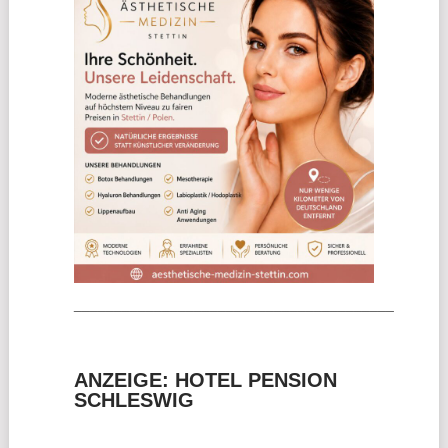
________________________________________
ANZEIGE: HOTEL PENSION
SCHLESWIG