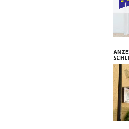
ANZE
SCHL