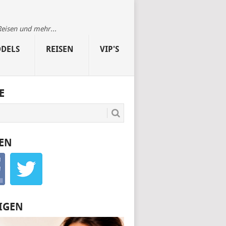
Reisen und mehr...
DELS
REISEN
VIP'S
E
EN
IGEN