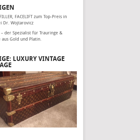
IGEN
FILLER, FACELIFT
zum Top-Preis in
i Dr. Wojtarovicz
– der Spezialist für
Trauringe &
e
aus Gold und Platin.
IGE: LUXURY VINTAGE
AGE