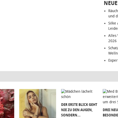
NEUE
Räuch
und d
Silke
Leide
Alles
2026
Schat
Welln
Exper
DER ERSTE BLICK GEHT
NIE ZU DEN AUGEN,
DREI NEU
SONDERN…
BESONDE