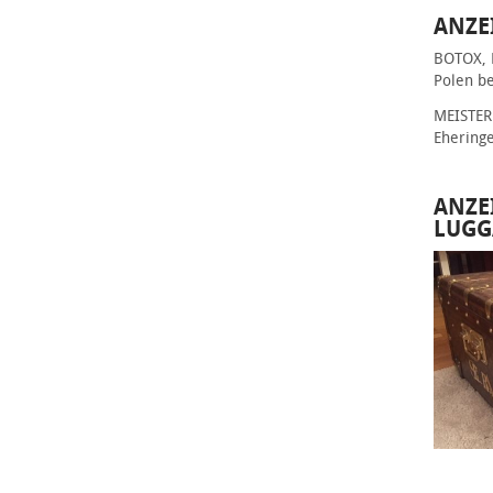
ANZE
BOTOX, 
Polen be
MEISTER 
Ehering
ANZE
LUGG