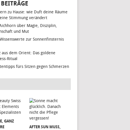
 BEITRÄGE
ern zu Hause: wie Duft deine Räume
eine Stimmung verändert
 Aichhorn über Magie, Disziplin,
nschaft und Mut
 Wissenswerte zur Sonnenfinsternis
z aus dem Orient: Das goldene
ess-Ritual
tentipps fürs Sitzen gegen Schmerzen
E, GANZ
RE
AFTER SUN MUSS,