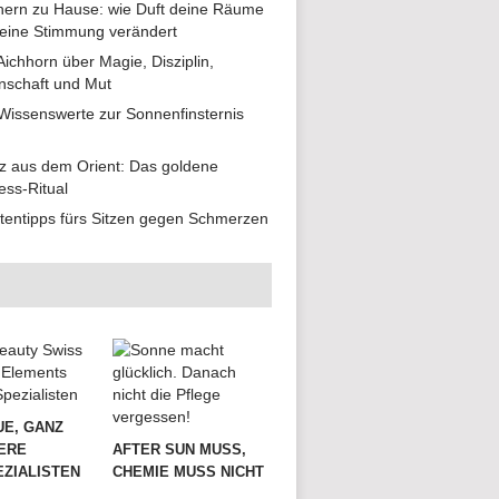
ern zu Hause: wie Duft deine Räume
eine Stimmung verändert
 Aichhorn über Magie, Disziplin,
nschaft und Mut
 Wissenswerte zur Sonnenfinsternis
z aus dem Orient: Das goldene
ess-Ritual
tentipps fürs Sitzen gegen Schmerzen
UE, GANZ
ERE
AFTER SUN MUSS,
ZIALISTEN
CHEMIE MUSS NICHT