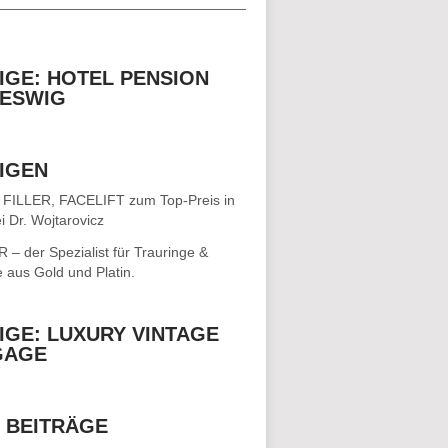
__________________________________
IGE: HOTEL PENSION
ESWIG
IGEN
 FILLER, FACELIFT
zum Top-Preis in
i Dr. Wojtarovicz
– der Spezialist für
Trauringe &
e
aus Gold und Platin.
IGE: LUXURY VINTAGE
GAGE
 BEITRÄGE