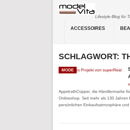
Lifestyle-Blog für
ACCESSOIRES
BEA
SCHLAGWORT:
T
MODE
m
AppelrathCüpper, die Händlermarke f
Onlineshop. Seit mehr als 130 Jahren 
persönlichen Einkaufsatmosphäre und