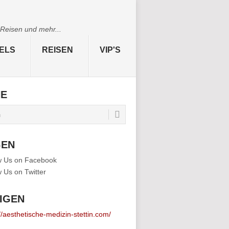
 Reisen und mehr...
ELS
REISEN
VIP'S
HE
GEN
IGEN