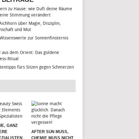
ern zu Hause: wie Duft deine Räume
eine Stimmung verändert
 Aichhorn über Magie, Disziplin,
nschaft und Mut
 Wissenswerte zur Sonnenfinsternis
z aus dem Orient: Das goldene
ess-Ritual
tentipps fürs Sitzen gegen Schmerzen
UE, GANZ
ERE
AFTER SUN MUSS,
ZIALISTEN
CHEMIE MUSS NICHT