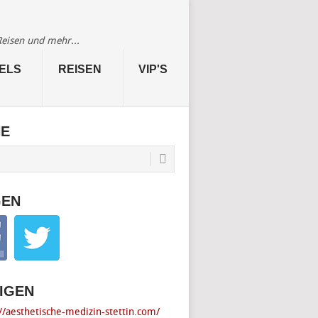
Reisen und mehr...
ELS
REISEN
VIP'S
HE
GEN
IGEN