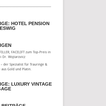
____________________________________
IGE: HOTEL PENSION
ESWIG
IGEN
FILLER, FACELIFT
zum Top-Preis in
i Dr. Wojtarovicz
– der Spezialist für
Trauringe &
e
aus Gold und Platin.
IGE: LUXURY VINTAGE
GAGE
 BEITRÄGE