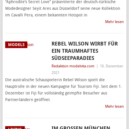
“Aphrodite’s Secret Love” präsentierte der deutsch-türkische
Modedesigner Seyit Ares aus Düsseldorf seine neue Kollektion
im Cavalli Pera, einem bekannten Hotspot in
Mehr lesen
REBEL WILSON WIRBT FÜR
MODELS
EIN TRAUMHAFTES
SÜDSEEPARADIES
Redaktion modelvita.com
|
16. Dezember
2021
Die australische Schauspielerin Rebel Wilson spielt die
Hauptrolle in der neuen Kampagne für Tourism Fiji. Seit dem 1.
Dezember ist Fiji für vollständig geimpfte Besucher aus
Partnerländern geöffnet.
Mehr lesen
IM GROSSEN MÜNCHEN A