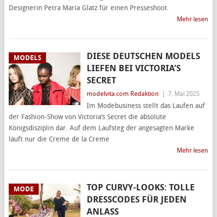
Designerin Petra Maria Glatz für einen Presseshoot
Mehr lesen
DIESE DEUTSCHEN MODELS
MODELS
LIEFEN BEI VICTORIA’S
SECRET
modelvita.com Redaktion
|
7. Mai 2025
Im Modebusiness stellt das Laufen auf
der Fashion-Show von Victoria’s Secret die absolute
Königsdisziplin dar. Auf dem Laufsteg der angesagten Marke
läuft nur die Creme de la Creme
Mehr lesen
TOP CURVY-LOOKS: TOLLE
MODE
DRESSCODES FÜR JEDEN
ANLASS