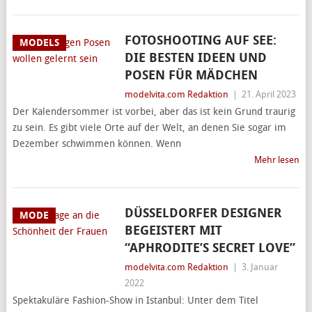
FOTOSHOOTING AUF SEE:
MODELS
DIE BESTEN IDEEN UND
POSEN FÜR MÄDCHEN
modelvita.com Redaktion
|
21. April 2023
Der Kalendersommer ist vorbei, aber das ist kein Grund traurig
zu sein. Es gibt viele Orte auf der Welt, an denen Sie sogar im
Dezember schwimmen können. Wenn
Mehr lesen
DÜSSELDORFER DESIGNER
MODE
BEGEISTERT MIT
“APHRODITE’S SECRET LOVE”
modelvita.com Redaktion
|
3. Januar
2022
Spektakuläre Fashion-Show in Istanbul: Unter dem Titel