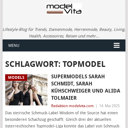
Lifestyle-Blog für Trends, Damenmode, Herrenmode, Beauty, Living,
Health, Accessoires, Reisen und mehr...
MENU
SCHLAGWORT:
TOPMODEL
SUPERMODELS SARAH
MODELS
SCHMIDT, SARAH
KÜHSCHWEIGER UND ALIDA
TOLMAIER
Redaktion modelvita.com
|
14. Mai 2025
Das steirische Schmuck-Label Wisdom of the Source hat einen
besonderen Schachzug geschafft: Gleich drei der aktuellen
österreichischen Topmodel-Liga konnte das Label von Schmuck-