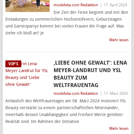
modelvita.com Redaktion
|
17. April 2024
Die Zeit der Feste beginnt und mit den
Einladungen zu sommerlichen Hochzeitsfeiern, Geburtstagen
und Gartenpartys kommt bei vielen Frauen die Frage auf: Was
ziehe ich bloß an? Je
Mehr lesen
‚LIEBE OHNE GEWALT‘: LENA
VIP'S
MEYER-LANDRUT UND YSL
BEAUTY ZUM
WELTFRAUENTAG
modelvita.com Redaktion
|
11. März 2024
Anlässlich des Weltfrauentages am 08. März 2024 motiviert YSL
Beauty verstärkt zu einem partnerschaftlichen Miteinander,
innerhalb dessen Unabhängigkeit und Freiheit Werte gelebter
Realität sind. Im Rahmen der Initiative
Mehr lesen