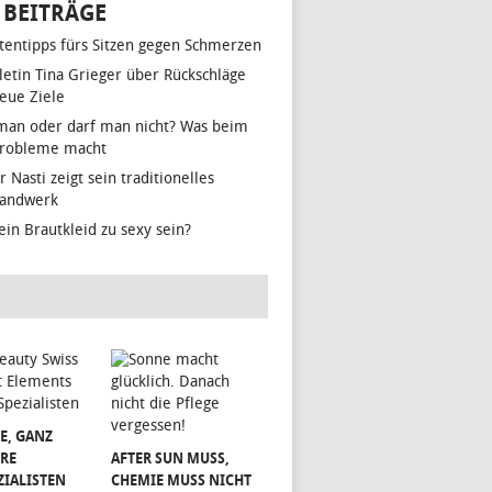
 BEITRÄGE
tentipps fürs Sitzen gegen Schmerzen
hletin Tina Grieger über Rückschläge
eue Ziele
man oder darf man nicht? Was beim
Probleme macht
r Nasti zeigt sein traditionelles
handwerk
ein Brautkleid zu sexy sein?
E, GANZ
RE
AFTER SUN MUSS,
ZIALISTEN
CHEMIE MUSS NICHT