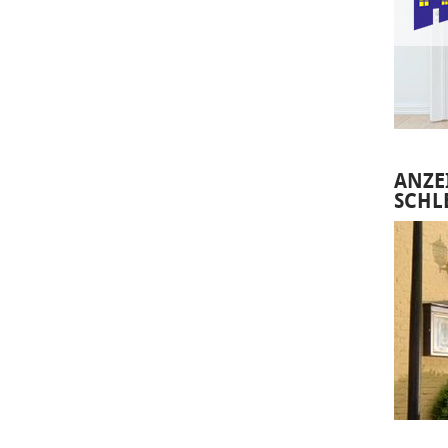
ANZE
SCHL