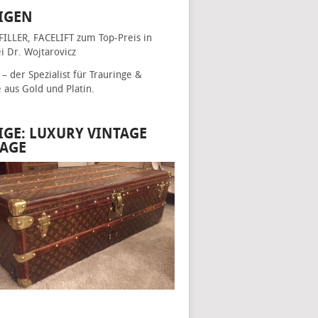
IGEN
FILLER, FACELIFT
zum Top-Preis in
i Dr. Wojtarovicz
– der Spezialist für
Trauringe &
e
aus Gold und Platin.
IGE: LUXURY VINTAGE
AGE