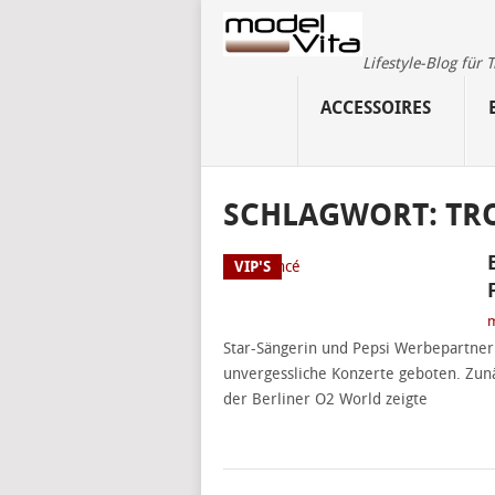
Lifestyle-Blog für
ACCESSOIRES
SCHLAGWORT:
TR
VIP'S
m
Star-Sängerin und Pepsi Werbepartner
unvergessliche Konzerte geboten. Zun
der Berliner O2 World zeigte