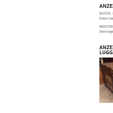
ANZE
BOTOX, 
Polen be
MEISTER 
Ehering
ANZE
LUGG