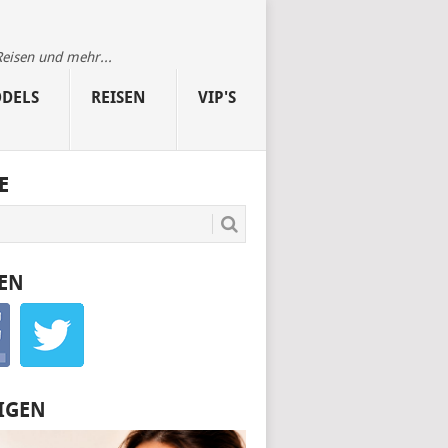
Reisen und mehr...
DELS
REISEN
VIP'S
E
EN
IGEN