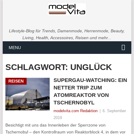
Lifestyle-Blog für Trends, Damenmode, Herrenmode, Beauty,
Living, Health, Accessoires, Reisen und mehr...
MENU
SCHLAGWORT:
UNGLÜCK
SUPERGAU-WATCHING: EIN
REISEN
NETTER TRIP ZUM
ATOMREAKTOR VON
TSCHERNOBYL
modelvita.com Redaktion
|
6. September
2019
Besichtigt mit uns das Innenleben der Sperrzone von
Tschernobyl – den Kontrollraum von Reaktorblock 4, in dem vor