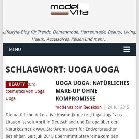
Lifestyle-Blog für Trends, Damenmode, Herrenmode, Beauty, Living,
Health, Accessoires, Reisen und mehr...
MENU
SCHLAGWORT:
UOGA UOGA
UOGA UOGA: NATÜRLICHES
BEAUTY
MAKE-UP OHNE
KOMPROMISSE
modelvita.com Redaktion
|
24. Juli 2015
Die natürliche dekorative Kosmetikmarke „Uoga Uoga“ aus
Litauen ist seit April in Deutschland und Europa über den
Naturkosmetik www.StarAroma.com für Endverbraucher
beziehbar. Seit Juli 2015 übernimmt StarAroma.com den