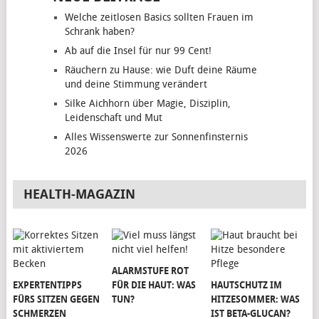
Welche zeitlosen Basics sollten Frauen im
Schrank haben?
Ab auf die Insel für nur 99 Cent!
Räuchern zu Hause: wie Duft deine Räume
und deine Stimmung verändert
Silke Aichhorn über Magie, Disziplin,
Leidenschaft und Mut
Alles Wissenswerte zur Sonnenfinsternis
2026
HEALTH-MAGAZIN
ALARMSTUFE ROT
EXPERTENTIPPS
FÜR DIE HAUT: WAS
HAUTSCHUTZ IM
FÜRS SITZEN GEGEN
TUN?
HITZESOMMER: WAS
SCHMERZEN
IST BETA-GLUCAN?