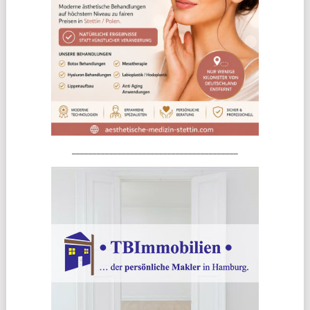
________________________________________