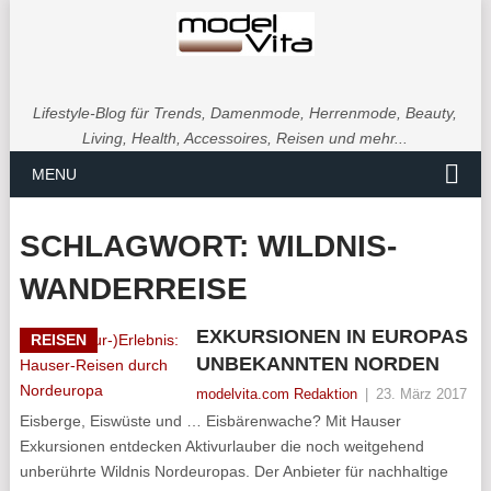
Lifestyle-Blog für Trends, Damenmode, Herrenmode, Beauty,
Living, Health, Accessoires, Reisen und mehr...
MENU
SCHLAGWORT:
WILDNIS-
WANDERREISE
EXKURSIONEN IN EUROPAS
REISEN
UNBEKANNTEN NORDEN
modelvita.com Redaktion
|
23. März 2017
Eisberge, Eiswüste und … Eisbärenwache? Mit Hauser
Exkursionen entdecken Aktivurlauber die noch weitgehend
unberührte Wildnis Nordeuropas. Der Anbieter für nachhaltige