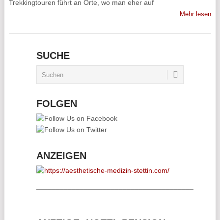
Trekkingtouren führt an Orte, wo man eher auf
Mehr lesen
SUCHE
FOLGEN
ANZEIGEN
________________________________________