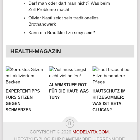
Darf man oder darf man nicht? Was beim
Zoll Probleme macht
Olivier Nasti zeigt sein traditionelles
Brothandwerk
Kann ein Brautkleid zu sexy sein?
HEALTH-MAGAZIN
ALARMSTUFE ROT
EXPERTENTIPPS
FÜR DIE HAUT: WAS
HAUTSCHUTZ IM
FÜRS SITZEN
TUN?
HITZESOMMER:
GEGEN
WAS IST BETA-
SCHMERZEN
GLUCAN?
COPYRIGHT © 2026
MODELVITA.COM
.
LIFESTYLE-BLOG FÜR DAMENMODE, HERRENMODE,