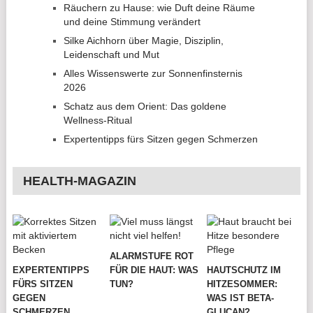
Räuchern zu Hause: wie Duft deine Räume
und deine Stimmung verändert
Silke Aichhorn über Magie, Disziplin,
Leidenschaft und Mut
Alles Wissenswerte zur Sonnenfinsternis
2026
Schatz aus dem Orient: Das goldene
Wellness-Ritual
Expertentipps fürs Sitzen gegen Schmerzen
HEALTH-MAGAZIN
ALARMSTUFE ROT
EXPERTENTIPPS
FÜR DIE HAUT: WAS
HAUTSCHUTZ IM
FÜRS SITZEN
TUN?
HITZESOMMER:
GEGEN
WAS IST BETA-
SCHMERZEN
GLUCAN?