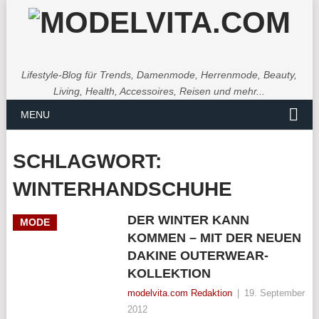
Lifestyle-Blog für Trends, Damenmode, Herrenmode, Beauty,
Living, Health, Accessoires, Reisen und mehr...
MENU
SCHLAGWORT:
WINTERHANDSCHUHE
DER WINTER KANN
MODE
KOMMEN – MIT DER NEUEN
DAKINE OUTERWEAR-
KOLLEKTION
modelvita.com Redaktion
|
19. September
2012