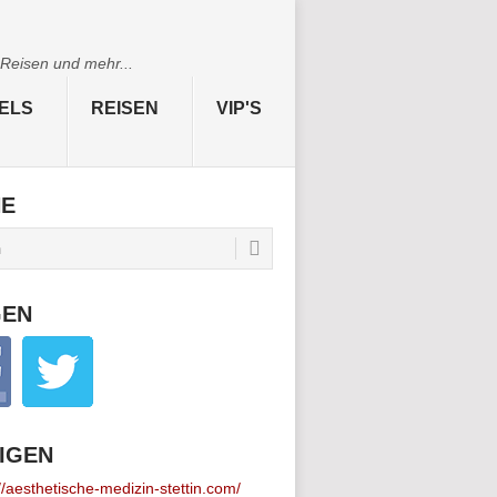
 Reisen und mehr...
ELS
REISEN
VIP'S
HE
GEN
IGEN