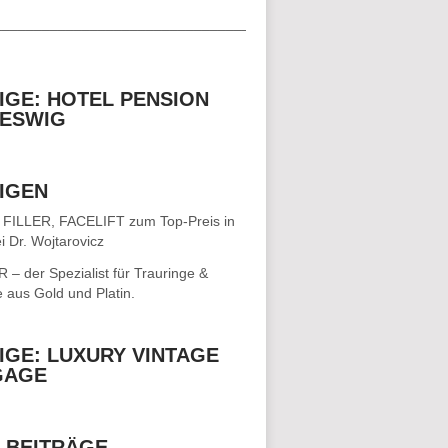
__________________________________
IGE: HOTEL PENSION
ESWIG
IGEN
 FILLER, FACELIFT
zum Top-Preis in
i Dr. Wojtarovicz
– der Spezialist für
Trauringe &
e
aus Gold und Platin.
IGE: LUXURY VINTAGE
GAGE
 BEITRÄGE