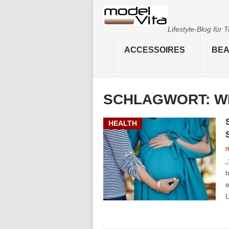
Lifestyle-Blog für
ACCESSOIRES
BEA
SCHLAGWORT:
W
HEALTH
m
„
t
e