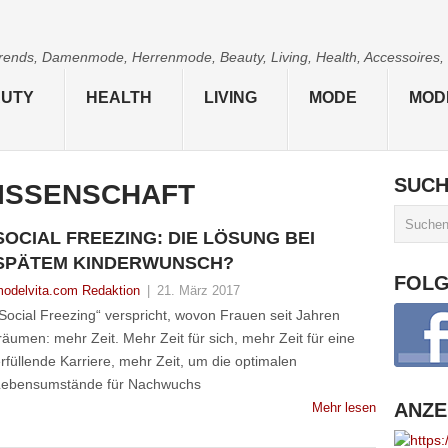
 Trends, Damenmode, Herrenmode, Beauty, Living, Health, Accessoires,
UTY
HEALTH
LIVING
MODE
MOD
SUC
ISSENSCHAFT
SOCIAL FREEZING: DIE LÖSUNG BEI
SPÄTEM KINDERWUNSCH?
FOL
odelvita.com Redaktion
|
21. März 2017
Social Freezing“ verspricht, wovon Frauen seit Jahren
räumen: mehr Zeit. Mehr Zeit für sich, mehr Zeit für eine
rfüllende Karriere, mehr Zeit, um die optimalen
Lebensumstände für Nachwuchs
ANZE
Mehr lesen