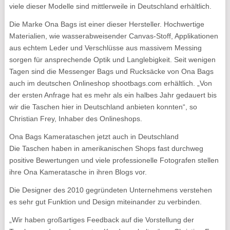
viele dieser Modelle sind mittlerweile in Deutschland erhältlich.
Die Marke Ona Bags ist einer dieser Hersteller. Hochwertige
Materialien, wie wasserabweisender Canvas-Stoff, Applikationen
aus echtem Leder und Verschlüsse aus massivem Messing
sorgen für ansprechende Optik und Langlebigkeit. Seit wenigen
Tagen sind die Messenger Bags und Rucksäcke von Ona Bags
auch im deutschen Onlineshop shootbags.com erhältlich. „Von
der ersten Anfrage hat es mehr als ein halbes Jahr gedauert bis
wir die Taschen hier in Deutschland anbieten konnten“, so
Christian Frey, Inhaber des Onlineshops.
Ona Bags Kamerataschen jetzt auch in Deutschland
Die Taschen haben in amerikanischen Shops fast durchweg
positive Bewertungen und viele professionelle Fotografen stellen
ihre Ona Kameratasche in ihren Blogs vor.
Die Designer des 2010 gegründeten Unternehmens verstehen
es sehr gut Funktion und Design miteinander zu verbinden.
„Wir haben großartiges Feedback auf die Vorstellung der