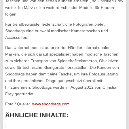
Taschen und von den ersten Kunden erhalten“, so Christian Frey
weiter. Im März sollen weitere Echtleder-Modelle für Frauen
folgen.
Für trendbewusste, leidenschaftliche Fotografen bietet
Shootbags eine Auswahl modischer Kamerataschen und
Accessoires.
Das Unternehmen ist autorisierter Händler internationaler
Marken, die sich darauf spezialisiert haben modische Taschen
zum sicheren Transport von Spiegelreflexkameras, Objektiven
sowie für technische Kleingeräte herzustellen. Die Kunden von
Shootbags haben damit eine Tasche, um ihre Fotoausrüstung
und ihre persönlichen Dinge gut geschützt überall mit
hinzunehmen. Shootbags wurde im August 2012 von Christian
Frey gegründet.
Foto / Quelle:
www.shootbags.com
ÄHNLICHE INHALTE: