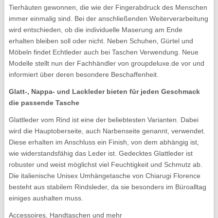
Tierhäuten gewonnen, die wie der Fingerabdruck des Menschen
immer einmalig sind. Bei der anschließenden Weiterverarbeitung
wird entschieden, ob die individuelle Maserung am Ende
erhalten bleiben soll oder nicht.
Neben Schuhen, Gürtel und
Möbeln findet Echtleder auch bei Taschen Verwendung. Neue
Modelle stellt nun der Fachhändler von groupdeluxe.de vor und
informiert über deren besondere Beschaffenheit.
Glatt-, Nappa- und Lackleder bieten für jeden Geschmack
die passende Tasche
Glattleder vom Rind ist eine der beliebtesten Varianten. Dabei
wird die Hauptoberseite, auch Narbenseite genannt, verwendet.
Diese erhalten im Anschluss ein Finish, von dem abhängig ist,
wie widerstandsfähig das Leder ist. Gedecktes Glattleder ist
robuster und weist möglichst viel Feuchtigkeit und Schmutz ab.
Die italienische Unisex Umhängetasche von Chiarugi Florence
besteht aus stabilem Rindsleder, da sie besonders im Büroalltag
einiges aushalten muss.
Accessoires, Handtaschen und mehr