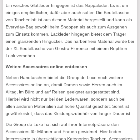
Ein weiches Glattleder hingegen ist das Nappaleder. Es ist um
einiges empfindlicher, dafür aber auch softer. Die Beuteltasche
von Taschenloft ist aus diesem Material hergestellt und kann als
Everyday-Bag sowohl beim Shoppen als auch zum Ausgehen
zum Einsatz kommen. Lackleder hingegen bietet dem Träger
einen glänzenden Hingucker. Das narbenfreie Material wurde bei
der XL Beuteltasche von Giostra Florence mit einem Reptilien-
Look versehen.
Weitere Accessoires online entdecken
Neben Handtaschen bietet die Group de Luxe noch weitere
Accessoires online an, damit Damen sowie Herren auch im
Alltag, im Büro und auf Reisen geeignet ausgestattet sind.
Hierbei wird nicht nur bei den Lederwaren, sondern auch bei
allen anderen Materialien auf hohe Qualität geachtet. Somit ist
gewährleistet, dass das Kleidungszubehör von langer Dauer ist.
Die Group de Luxe hat sich auf ihrer Internetpräsenz den
Accessoires für Männer und Frauen gewidmet. Hier finden
Interessierte in übersichtlichen Kategorien Taschen, Accessoires