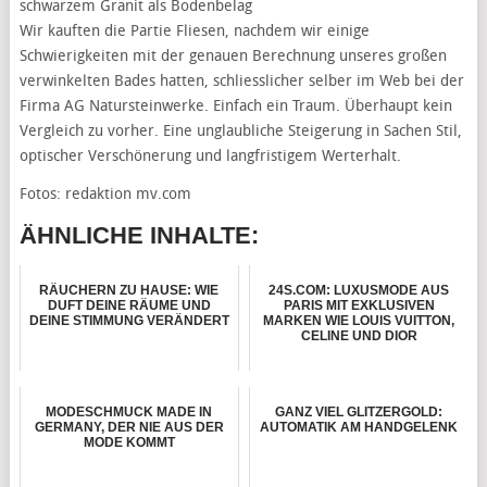
schwarzem Granit als Bodenbelag
Wir kauften die Partie Fliesen, nachdem wir einige
Schwierigkeiten mit der genauen Berechnung unseres großen
verwinkelten Bades hatten, schliesslicher selber im Web bei der
Firma AG Natursteinwerke. Einfach ein Traum. Überhaupt kein
Vergleich zu vorher. Eine unglaubliche Steigerung in Sachen Stil,
optischer Verschönerung und langfristigem Werterhalt.
Fotos: redaktion mv.com
ÄHNLICHE INHALTE:
RÄUCHERN ZU HAUSE: WIE
24S.COM: LUXUSMODE AUS
DUFT DEINE RÄUME UND
PARIS MIT EXKLUSIVEN
DEINE STIMMUNG VERÄNDERT
MARKEN WIE LOUIS VUITTON,
CELINE UND DIOR
MODESCHMUCK MADE IN
GANZ VIEL GLITZERGOLD:
GERMANY, DER NIE AUS DER
AUTOMATIK AM HANDGELENK
MODE KOMMT