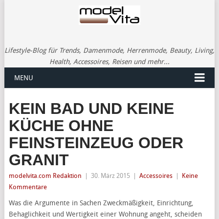
Lifestyle-Blog für Trends, Damenmode, Herrenmode, Beauty, Living,
Health, Accessoires, Reisen und mehr...
MENU
KEIN BAD UND KEINE
KÜCHE OHNE
FEINSTEINZEUG ODER
GRANIT
modelvita.com Redaktion
|
30. März 2015
|
Accessoires
|
Keine
Kommentare
Was die Argumente in Sachen Zweckmäßigkeit, Einrichtung,
Behaglichkeit und Wertigkeit einer Wohnung angeht, scheiden