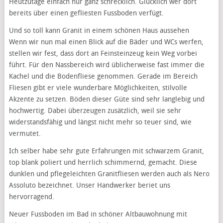
Heutzutage einfach nur ganz schrecklich. Glücklich wer dort
bereits über einen gefliesten Fussboden verfügt.
Und so toll kann Granit in einem schönen Haus aussehen
Wenn wir nun mal einen Blick auf die Bäder und WCs werfen,
stellen wir fest, dass dort an Feinsteinzeug kein Weg vorbei
führt. Für den Nassbereich wird üblicherweise fast immer die
Kachel und die Bodenfliese genommen. Gerade im Bereich
Fliesen gibt er viele wunderbare Möglichkeiten, stilvolle
Akzente zu setzen. Böden dieser Güte sind sehr langlebig und
hochwertig. Dabei überzeugen zusätzlich, weil sie sehr
widerstandsfähig und längst nicht mehr so teuer sind, wie
vermutet.
Ich selber habe sehr gute Erfahrungen mit schwarzem Granit,
top blank poliert und herrlich schimmernd, gemacht. Diese
dunklen und pflegeleichten Granitfliesen werden auch als Nero
Assoluto bezeichnet. Unser Handwerker beriet uns
hervorragend.
Neuer Fussboden im Bad in schöner Altbauwohnung mit