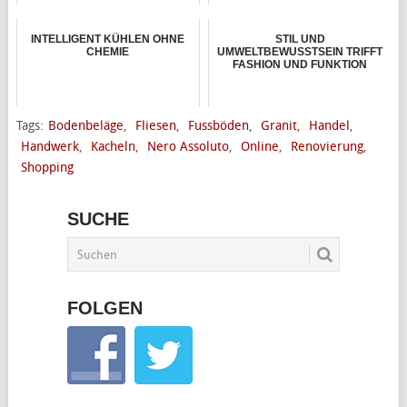
INTELLIGENT KÜHLEN OHNE
STIL UND
CHEMIE
UMWELTBEWUSSTSEIN TRIFFT
FASHION UND FUNKTION
Tags:
Bodenbeläge
,
Fliesen
,
Fussböden
,
Granit
,
Handel
,
Handwerk
,
Kacheln
,
Nero Assoluto
,
Online
,
Renovierung
,
Shopping
SUCHE
FOLGEN