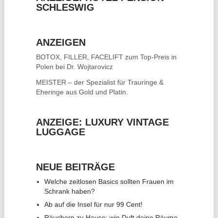
SCHLESWIG
ANZEIGEN
BOTOX, FILLER, FACELIFT
zum Top-Preis in
Polen bei Dr. Wojtarovicz
MEISTER – der Spezialist für
Trauringe &
Eheringe
aus Gold und Platin.
ANZEIGE: LUXURY VINTAGE
LUGGAGE
NEUE BEITRÄGE
Welche zeitlosen Basics sollten Frauen im
Schrank haben?
Ab auf die Insel für nur 99 Cent!
Räuchern zu Hause: wie Duft deine Räume