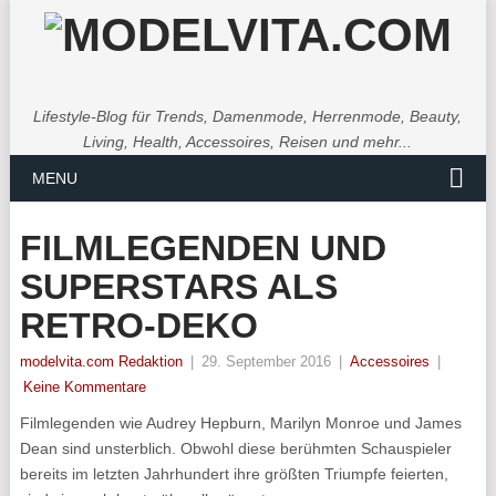
Lifestyle-Blog für Trends, Damenmode, Herrenmode, Beauty,
Living, Health, Accessoires, Reisen und mehr...
MENU
FILMLEGENDEN UND
SUPERSTARS ALS
RETRO-DEKO
modelvita.com Redaktion
|
29. September 2016
|
Accessoires
|
Keine Kommentare
Filmlegenden wie Audrey Hepburn, Marilyn Monroe und James
Dean sind unsterblich. Obwohl diese berühmten Schauspieler
bereits im letzten Jahrhundert ihre größten Triumpfe feierten,