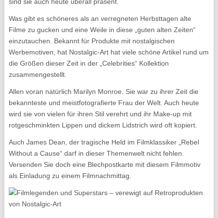
sind sie auch heute überall präsent.
Was gibt es schöneres als an verregneten Herbsttagen alte
Filme zu gucken und eine Weile in diese „guten alten Zeiten“
einzutauchen. Bekannt für Produkte mit nostalgischen
Werbemotiven, hat Nostalgic-Art hat viele schöne Artikel rund um
die Größen dieser Zeit in der „Celebrities“ Kollektion
zusammengestellt.
Allen voran natürlich Marilyn Monroe. Sie war zu ihrer Zeit die
bekannteste und meistfotografierte Frau der Welt. Auch heute
wird sie von vielen für ihren Stil verehrt und ihr Make-up mit
rotgeschminkten Lippen und dickem Lidstrich wird oft kopiert.
Auch James Dean, der tragische Held im Filmklassiker „Rebel
Without a Cause“ darf in dieser Themenwelt nicht fehlen.
Versenden Sie doch eine Blechpostkarte mit diesem Filmmotiv
als Einladung zu einem Filmnachmittag.