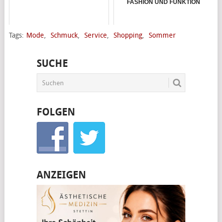
FASHION UND FUNKTION
Tags:
Mode
,
Schmuck
,
Service
,
Shopping
,
Sommer
SUCHE
FOLGEN
ANZEIGEN