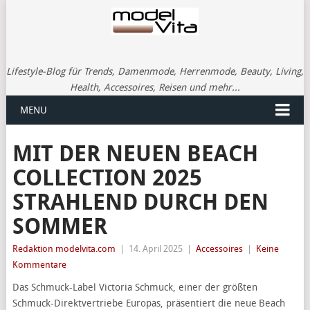
Lifestyle-Blog für Trends, Damenmode, Herrenmode, Beauty, Living,
Health, Accessoires, Reisen und mehr...
MENU
MIT DER NEUEN BEACH
COLLECTION 2025
STRAHLEND DURCH DEN
SOMMER
Redaktion modelvita.com
|
14. April 2025
|
Accessoires
|
Keine
Kommentare
Das Schmuck-Label Victoria Schmuck, einer der größten
Schmuck-Direktvertriebe Europas, präsentiert die neue Beach