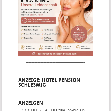
________________________________________
ANZEIGE: HOTEL PENSION
SCHLESWIG
ANZEIGEN
BOTOX, FILLER, FACELIFT
zum Top-Preis in