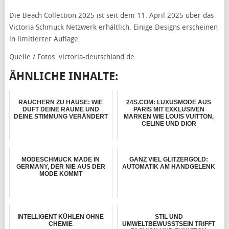
Die Beach Collection 2025 ist seit dem 11. April 2025 über das
Victoria Schmuck Netzwerk erhältlich. Einige Designs erscheinen
in limitierter Auflage.
Quelle / Fotos:
victoria-deutschland.de
ÄHNLICHE INHALTE:
RÄUCHERN ZU HAUSE: WIE
24S.COM: LUXUSMODE AUS
DUFT DEINE RÄUME UND
PARIS MIT EXKLUSIVEN
DEINE STIMMUNG VERÄNDERT
MARKEN WIE LOUIS VUITTON,
CELINE UND DIOR
MODESCHMUCK MADE IN
GANZ VIEL GLITZERGOLD:
GERMANY, DER NIE AUS DER
AUTOMATIK AM HANDGELENK
MODE KOMMT
INTELLIGENT KÜHLEN OHNE
STIL UND
CHEMIE
UMWELTBEWUSSTSEIN TRIFFT