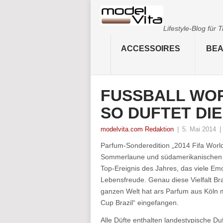
Lifestyle-Blog für
ACCESSOIRES
BEA
FUSSBALL WOR
SO DUFTET DIE
modelvita.com Redaktion
|
5. Mai 2014
|
Parfum-Sonderedition „2014 Fifa World
Sommerlaune und südamerikanischen Fuß
Top-Ereignis des Jahres, das viele E
Lebensfreude. Genau diese Vielfalt Bra
ganzen Welt hat ars Parfum aus Köln 
Cup Brazil“ eingefangen.
Alle Düfte enthalten landestypische Duf