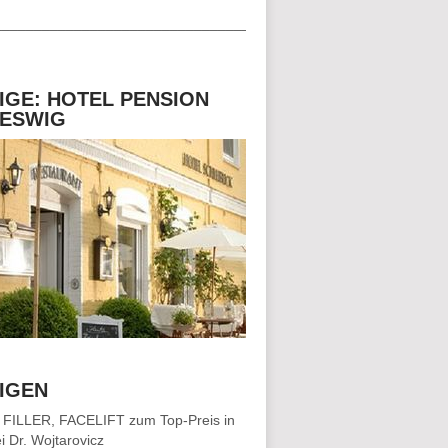
__________________________________
IGE: HOTEL PENSION
ESWIG
IGEN
 FILLER, FACELIFT
zum Top-Preis in
i Dr. Wojtarovicz