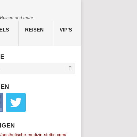
 Reisen und mehr...
ELS
REISEN
VIP'S
HE
GEN
IGEN