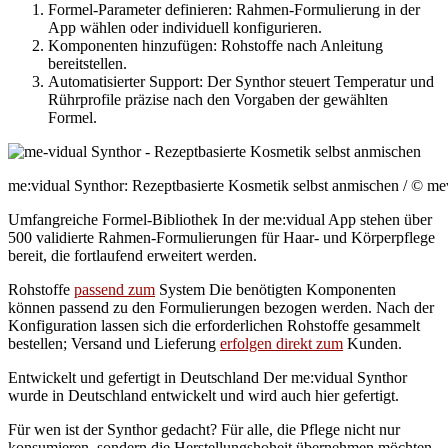
Formel-Parameter definieren: Rahmen-Formulierung in der
App wählen oder individuell konfigurieren.
Komponenten hinzufügen: Rohstoffe nach Anleitung
bereitstellen.
Automatisierter Support: Der Synthor steuert Temperatur und
Rührprofile präzise nach den Vorgaben der gewählten
Formel.
me:vidual Synthor: Rezeptbasierte Kosmetik selbst anmischen / © m
Umfangreiche Formel-Bibliothek In der me:vidual App stehen über
500 validierte Rahmen-Formulierungen für Haar- und Körperpflege
bereit, die fortlaufend erweitert werden.
Rohstoffe
passend zum
System Die benötigten Komponenten
können passend zu den Formulierungen bezogen werden. Nach der
Konfiguration lassen sich die erforderlichen Rohstoffe gesammelt
bestellen; Versand und Lieferung
erfolgen direkt zum
Kunden.
Entwickelt und gefertigt in Deutschland Der me:vidual Synthor
wurde in Deutschland entwickelt und wird auch hier gefertigt.
Für wen ist der Synthor gedacht? Für alle, die Pflege nicht nur
konsumieren, sondern die Herstellungshoheit übernehmen möchten