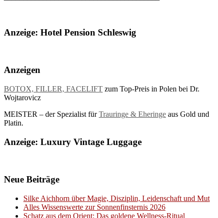
Anzeige: Hotel Pension Schleswig
Anzeigen
BOTOX, FILLER, FACELIFT
zum Top-Preis in Polen bei Dr.
Wojtarovicz
MEISTER – der Spezialist für
Trauringe & Eheringe
aus Gold und
Platin.
Anzeige: Luxury Vintage Luggage
Neue Beiträge
Silke Aichhorn über Magie, Disziplin, Leidenschaft und Mut
Alles Wissenswerte zur Sonnenfinsternis 2026
Schatz aus dem Orient: Das goldene Wellness-Ritual