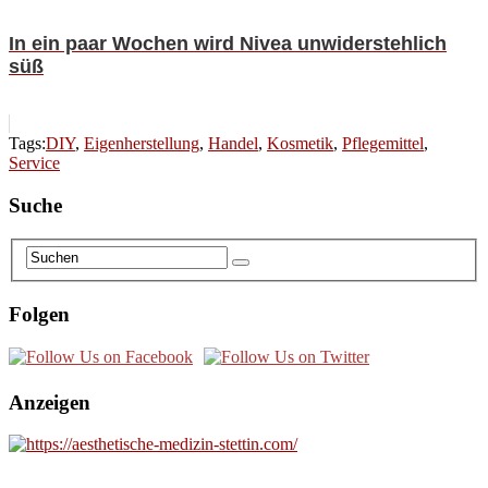
In ein paar Wochen wird Nivea unwiderstehlich
süß
Tags:
DIY
,
Eigenherstellung
,
Handel
,
Kosmetik
,
Pflegemittel
,
Service
Suche
Folgen
Anzeigen
________________________________________