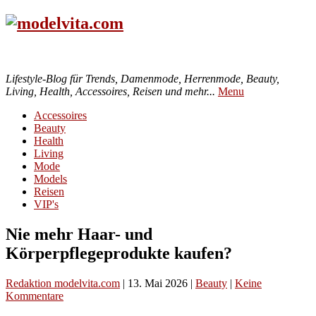
Lifestyle-Blog für Trends, Damenmode, Herrenmode, Beauty,
Living, Health, Accessoires, Reisen und mehr...
Menu
Accessoires
Beauty
Health
Living
Mode
Models
Reisen
VIP's
Nie mehr Haar- und
Körperpflegeprodukte kaufen?
Redaktion modelvita.com
|
13. Mai 2026
|
Beauty
|
Keine
Kommentare