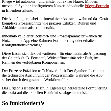
Pflege wird autonom – und entsteht direkt zu Hause: Mit dem
me:vidual Synthor konfigurieren Nutzer individuelle
Pflege-Formeln
in Eigenherstellung.
Die App fungiert dabei als interaktiver Assistent, während das Gerät
komplexe Prozessschritte wie präzises Erhitzen, Rühren und
Abkühlen automatisiert unterstützt.
Innerhalb validierter Rohstoff- und Prozessparameter wählen die
Nutzer in der App eine Rahmen-Formulierung oder erhalten
Konfigurationsvorschläge.
Diese lassen sich flexibel variieren – für eine maximale Anpassung
der Galenik (z. B. Fettanteil, Wirkstoffintensität oder Duft) im
Rahmen der verfügbaren Komponenten.
Der Prozess: Präzision trifft Nutzerhoheit Der Synthor übernimmt
die technische Ausführung der Prozessschritte, während die App
sicher durch den gesamten Workflow führt.
Das Ergebnis ist eine frisch in Eigenregie hergestellte Formulierung,
die exakt auf die aktuellen Bedürfnisse abgestimmt ist.
So funktioniert’s