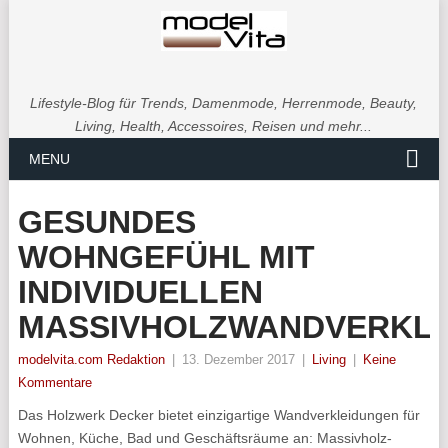
Lifestyle-Blog für Trends, Damenmode, Herrenmode, Beauty,
Living, Health, Accessoires, Reisen und mehr...
MENU
GESUNDES
WOHNGEFÜHL MIT
INDIVIDUELLEN
MASSIVHOLZWANDVERKL
modelvita.com Redaktion
|
13. Dezember 2017
|
Living
|
Keine
Kommentare
Das Holzwerk Decker bietet einzigartige Wandverkleidungen für
Wohnen, Küche, Bad und Geschäftsräume an: Massivholz-