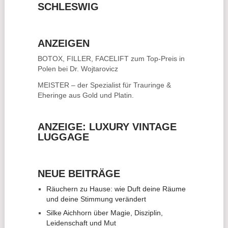
SCHLESWIG
ANZEIGEN
BOTOX, FILLER, FACELIFT
zum Top-Preis in
Polen bei Dr. Wojtarovicz
MEISTER – der Spezialist für
Trauringe &
Eheringe
aus Gold und Platin.
ANZEIGE: LUXURY VINTAGE
LUGGAGE
NEUE BEITRÄGE
Räuchern zu Hause: wie Duft deine Räume
und deine Stimmung verändert
Silke Aichhorn über Magie, Disziplin,
Leidenschaft und Mut