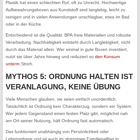
Plastik hat einen schlechten Ruf, oft zu Unrecht. Hochwertige
Aufbewahrungsboxen aus Kunststoff sind langlebig, leicht zu
reinigen und in vielen Anwendungen unschlagbar, etwa im Bad
oder in der Küche.
Entscheidend ist die Qualität: BPA-freie Materialien und robuste
Verarbeitung. Nachhaltigkeit entsteht durch Langlebigkeit, nicht
durch das Material allein. Wer einmal in gute Boxen investiert,
nutzt sie über Jahre hinweg und reduziert so
den Konsum
unterm
Strich.
MYTHOS 5: ORDNUNG HALTEN IST
VERANLAGUNG, KEINE ÜBUNG
Viele Menschen glauben, sie seien einfach unordentlich.
Tatsächlich ist Ordnung kein Charakterzug, sondern ein System.
Wer jedem Gegenstand einen festen Platz gibt, möglichst nah
am Ort seiner Nutzung, hält Ordnung fast automatisch.
Das funktioniert unabhängig von Persönlichkeit oder
Lebensphase und ist auch im stressigen Familienalltag in