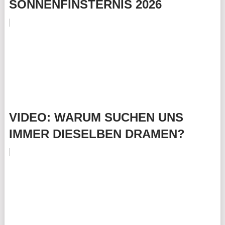
SONNENFINSTERNIS 2026
VIDEO: WARUM SUCHEN UNS
IMMER DIESELBEN DRAMEN?