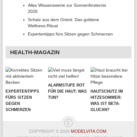
Alles Wissenswerte zur Sonnenfinsternis
2026
Schatz aus dem Orient: Das goldene
Wellness-Ritual
Expertentipps fürs Sitzen gegen Schmerzen
HEALTH-MAGAZIN
ALARMSTUFE ROT
EXPERTENTIPPS
FÜR DIE HAUT: WAS
HAUTSCHUTZ IM
FÜRS SITZEN
TUN?
HITZESOMMER:
GEGEN
WAS IST BETA-
SCHMERZEN
GLUCAN?
COPYRIGHT © 2026
MODELVITA.COM
.