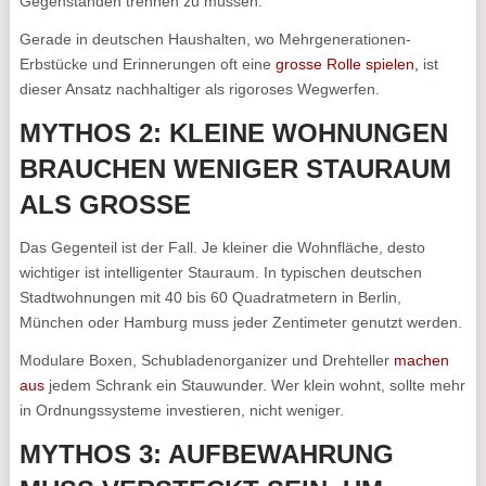
Gegenständen trennen zu müssen.
Gerade in deutschen Haushalten, wo Mehrgenerationen-
Erbstücke und Erinnerungen oft eine
grosse Rolle spielen,
ist
dieser Ansatz nachhaltiger als rigoroses Wegwerfen.
MYTHOS 2: KLEINE WOHNUNGEN
BRAUCHEN WENIGER STAURAUM
ALS GROSSE
Das Gegenteil ist der Fall. Je kleiner die Wohnfläche, desto
wichtiger ist intelligenter Stauraum. In typischen deutschen
Stadtwohnungen mit 40 bis 60 Quadratmetern in Berlin,
München oder Hamburg muss jeder Zentimeter genutzt werden.
Modulare Boxen, Schubladenorganizer und Drehteller
machen
aus
jedem Schrank ein Stauwunder. Wer klein wohnt, sollte mehr
in Ordnungssysteme investieren, nicht weniger.
MYTHOS 3: AUFBEWAHRUNG