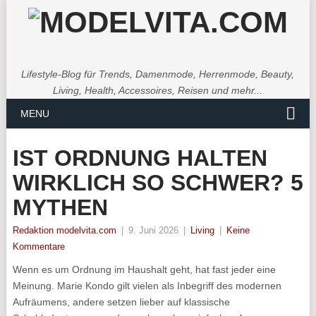
Lifestyle-Blog für Trends, Damenmode, Herrenmode, Beauty,
Living, Health, Accessoires, Reisen und mehr...
MENU
IST ORDNUNG HALTEN
WIRKLICH SO SCHWER? 5
MYTHEN
Redaktion modelvita.com
|
9. Juni 2026
|
Living
|
Keine
Kommentare
Wenn es um Ordnung im Haushalt geht, hat fast jeder eine
Meinung. Marie Kondo gilt vielen als Inbegriff des modernen
Aufräumens, andere setzen lieber auf klassische