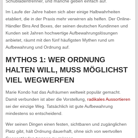
Schubladentrenner, und manche geben einfach auf.
Im Laufe der Jahre haben sich aber einige Halbwahrheiten
etabliert, die in der Praxis mehr verwirren als helfen. Der Online-
Händler Bins And Boxes, der seinen deutschen Kundinnen und
Kunden seit Jahren hochwertige Aufbewahrungslösungen
anbietet, räumt mit den fünf häufigsten Mythen rund um
Aufbewahrung und Ordnung auf.
MYTHOS 1: WER ORDNUNG
HALTEN WILL, MUSS MÖGLICHST
VIEL WEGWERFEN
Marie Kondo hat das Aufräumen weltweit populär gemacht.
Damit verbunden ist aber die Vorstellung,
radikales Aussortieren
sei der einzige Weg. Tatsächlich ist gute Aufbewahrung
mindestens so entscheidend.
Wer seinen Dingen einen festen, sichtbaren und zugänglichen
Platz gibt, hält Ordnung dauerhaft, ohne sich von wertvollen